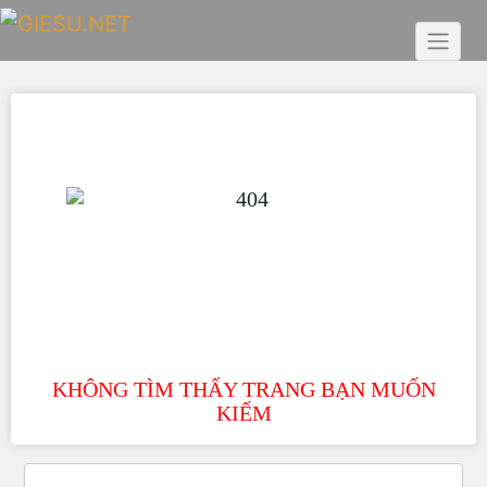
Skip
to
content
KHÔNG TÌM THẤY TRANG BẠN MUỐN
KIẾM