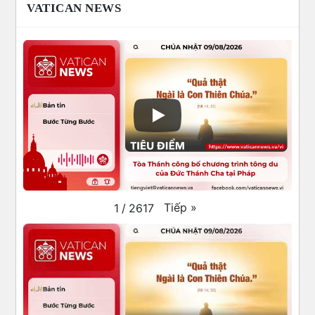
VATICAN NEWS
Tiếp
»
1
/
2617