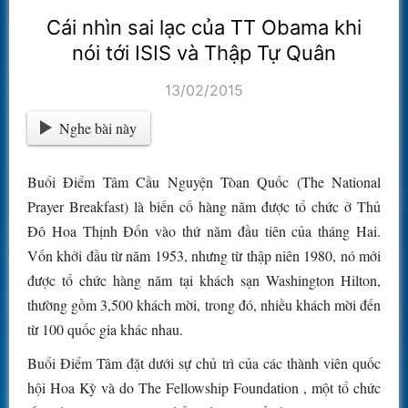
Cái nhìn sai lạc của TT Obama khi
nói tới ISIS và Thập Tự Quân
13/02/2015
Nghe bài này
Buổi Điểm Tâm Cầu Nguyện Tòan Quốc (The National
Prayer Breakfast) là biến cố hàng năm được tổ chức ở Thủ
Đô Hoa Thịnh Đốn vào thứ năm đầu tiên của tháng Hai.
Vốn khởi đầu từ năm 1953, nhưng từ thập niên 1980, nó mới
được tổ chức hàng năm tại khách sạn Washington Hilton,
thường gồm 3,500 khách mời, trong đó, nhiều khách mời đến
từ 100 quốc gia khác nhau.
Buổi Điểm Tâm đặt dưới sự chủ trì của các thành viên quốc
hội Hoa Kỳ và do The Fellowship Foundation , một tổ chức