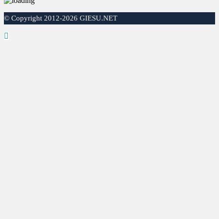
©
Copyright 2012-2026 GIESU.NET