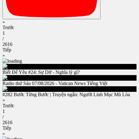
«
Trước
1
/
2616
Tiếp
»
Biết Để Yêu #24: Sự Dữ - Nghĩa lý gì?
Radio thứ Sáu 07/08/2026 - Vatican News Tiếng Việt
#282 Bước Từng Bước | Truyện ngắn: Người Linh Mục Mù Lòa
«
Trước
1
/
2616
Tiếp
»