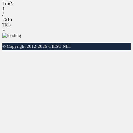
Trước
1
/
2616
Tiếp
»
©
Copyright 2012-2026 GIESU.NET