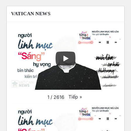
VATICAN NEWS
Tiếp
»
1
/
2616