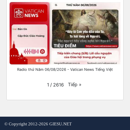
Radio thứ Năm 06/08/2026 - Vatican News Tiếng Việt
Tiếp
»
1
/
2616
©
Copyright 2012-2026 GIESU.NET