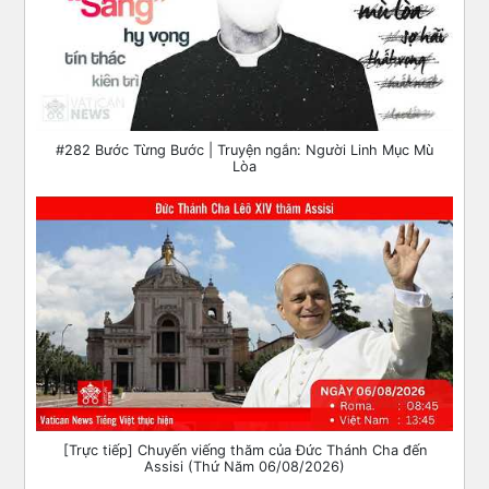
#282 Bước Từng Bước | Truyện ngắn: Người Linh Mục Mù
Lòa
[Trực tiếp] Chuyến viếng thăm của Đức Thánh Cha đến
Assisi (Thứ Năm 06/08/2026)