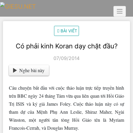
Skip
to
content
BÀI VIẾT
Có phải kinh Koran dạy chặt đầu?
07/09/2014
Nghe bài này
Câu chuyện bắt đầu với cuộc thảo luận trực tiếp truyền hình
trên BBC ngày 24 tháng Tám vừa qua liên quan tới Hồi Giáo
Trị ISIS và ký giả James Foley. Cuộc thảo luận này có sự
tham dự của Mệnh Phụ Ann Leslie, Shiraz Maher, Ngài
Winston, một người tân tòng Hồi Giáo tên là Myriam
Francois-Cerrah, và Douglas Murray.