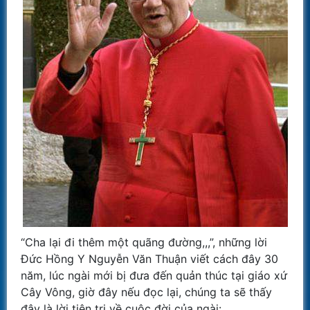
“Cha lại đi thêm một quãng đường,,,”, những lời
Đức Hồng Y Nguyễn Văn Thuận viết cách đây 30
năm, lúc ngài mới bị đưa đến quản thúc tại giáo xứ
Cây Vông, giờ đây nếu đọc lại, chúng ta sẽ thấy
đây là lời tiên tri về cuộc đời của ngài: