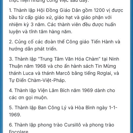
1. Thành lập Hội Đồng Giáo Dân gồm 1200 vị được
bầu từ cấp giáo xứ, giáo hạt và giáo phận với
nhiệm kỳ 3 năm. Các thành viên đều được huấn
luyện và tĩnh tâm hàng năm.
2. Củng cố các đoàn thể Công giáo Tiến Hành và
hướng dẫn phát triển.
3. Thành lập “Trung Tâm Văn Hóa Chàm” tại Ninh
Thuận năm 1968 và cho ấn hành sách Tin Mừng
thánh Luca và thánh Marcô bằng tiếng Rơglai, và
Tự Điển Chàm-Việt-Pháp.
4. Thành lập Viện Lâm Bích năm 1969 dành cho
các ơn gọi muộn.
5. Thành lập Ban Công Lý và Hòa Bình ngày 1-1-
1969.
6. Thành lập phong trào Cursillô và phong trào
Focolare.