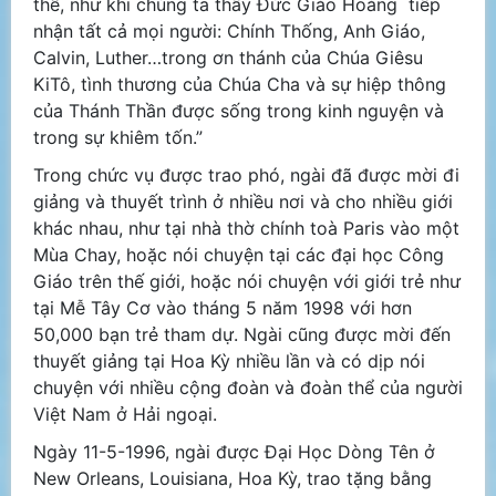
thể, như khi chúng ta thấy Đức Giáo Hoàng tiếp
nhận tất cả mọi người: Chính Thống, Anh Giáo,
Calvin, Luther…trong ơn thánh của Chúa Giêsu
KiTô, tình thương của Chúa Cha và sự hiệp thông
của Thánh Thần được sống trong kinh nguyện và
trong sự khiêm tốn.”
Trong chức vụ được trao phó, ngài đã được mời đi
giảng và thuyết trình ở nhiều nơi và cho nhiều giới
khác nhau, như tại nhà thờ chính toà Paris vào một
Mùa Chay, hoặc nói chuyện tại các đại học Công
Giáo trên thế giới, hoặc nói chuyện với giới trẻ như
tại Mễ Tây Cơ vào tháng 5 năm 1998 với hơn
50,000 bạn trẻ tham dự. Ngài cũng được mời đến
thuyết giảng tại Hoa Kỳ nhiều lần và có dịp nói
chuyện với nhiều cộng đoàn và đoàn thể của người
Việt Nam ở Hải ngoại.
Ngày 11-5-1996, ngài được Đại Học Dòng Tên ở
New Orleans, Louisiana, Hoa Kỳ, trao tặng bằng