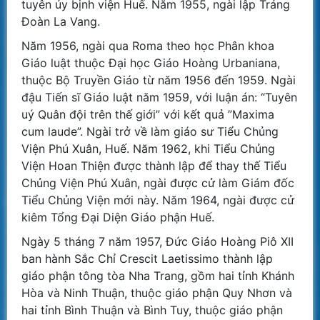
tuyên úy bịnh viện Huế. Năm 1955, ngài lập Tráng
Đoàn La Vang.
Năm 1956, ngài qua Roma theo học Phân khoa
Giáo luật thuộc Đại học Giáo Hoàng Urbaniana,
thuộc Bộ Truyền Giáo từ năm 1956 đến 1959. Ngài
đậu Tiến sĩ Giáo luật năm 1959, với luận án: “Tuyên
uý Quân đội trên thế giới” với kết quả ”Maxima
cum laude”. Ngài trở về làm giáo sư Tiểu Chủng
Viện Phú Xuân, Huế. Năm 1962, khi Tiểu Chủng
Viện Hoan Thiện được thành lập để thay thế Tiểu
Chủng Viện Phú Xuân, ngài được cử làm Giám đốc
Tiểu Chủng Viện mới này. Năm 1964, ngài được cử
kiêm Tổng Đại Diện Giáo phận Huế.
Ngày 5 tháng 7 năm 1957, Đức Giáo Hoàng Piô XII
ban hành Sắc Chỉ Crescit Laetissimo thành lập
giáo phận tông tòa Nha Trang, gồm hai tỉnh Khánh
Hòa và Ninh Thuận, thuộc giáo phận Quy Nhơn và
hai tỉnh Bình Thuận và Bình Tuy, thuộc giáo phận