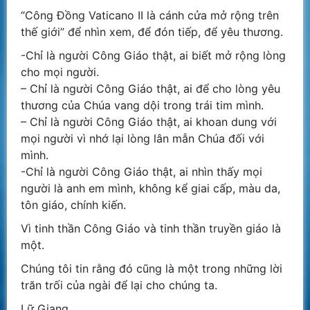
“Công Đồng Vaticano II là cánh cửa mở rộng trên
thế giới” để nhìn xem, để đón tiếp, để yêu thương.
-Chỉ là người Công Giáo thật, ai biết mở rộng lòng
cho mọi người.
– Chỉ là người Công Giáo thật, ai để cho lòng yêu
thương của Chúa vang dội trong trái tim mình.
– Chỉ là người Công Giáo thật, ai khoan dung với
mọi người vì nhớ lại lòng lân mẫn Chúa đối với
mình.
-Chỉ là người Công Giáo thật, ai nhìn thấy mọi
người là anh em mình, không kể giai cấp, màu da,
tôn giáo, chính kiến.
Vì tinh thần Công Giáo và tinh thần truyền giáo là
một.
Chúng tôi tin rằng đó cũng là một trong những lời
trăn trối của ngài để lại cho chúng ta.
Lữ Giang