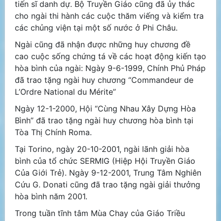
tiến sĩ danh dự. Bộ Truyền Giáo cũng đã ủy thác
cho ngài thi hành các cuộc thăm viếng và kiểm tra
các chủng viện tại một số nước ở Phi Châu.
Ngài cũng đã nhận được những huy chương đề
cao cuộc sống chứng tá về các hoạt động kiến tạo
hòa bình của ngài: Ngày 9-6-1999, Chính Phủ Pháp
đã trao tặng ngài huy chương “Commandeur de
L’Ordre National du Mérite”
Ngày 12-1-2000, Hội “Cùng Nhau Xây Dựng Hòa
Bình” đã trao tặng ngài huy chương hòa bình tại
Tòa Thị Chính Roma.
Tại Torino, ngày 20-10-2001, ngài lãnh giải hòa
bình của tổ chức SERMIG (Hiệp Hội Truyền Giáo
Của Giới Trẻ). Ngày 9-12-2001, Trung Tâm Nghiên
Cứu G. Donati cũng đã trao tặng ngài giải thưởng
hòa bình năm 2001.
Trong tuần tĩnh tâm Mùa Chay của Giáo Triều