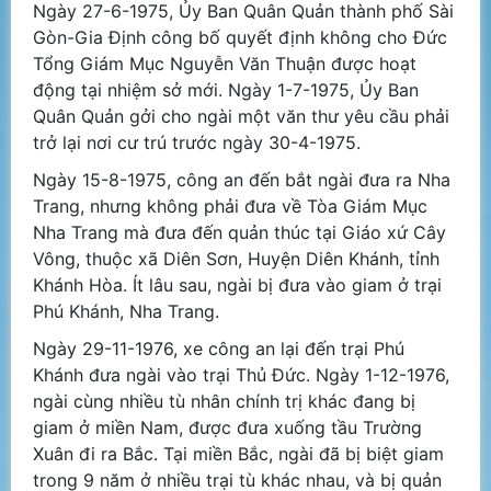
Ngày 27-6-1975, Ủy Ban Quân Quản thành phố Sài
Gòn-Gia Định công bố quyết định không cho Đức
Tổng Giám Mục Nguyễn Văn Thuận được hoạt
động tại nhiệm sở mới. Ngày 1-7-1975, Ủy Ban
Quân Quản gởi cho ngài một văn thư yêu cầu phải
trở lại nơi cư trú trước ngày 30-4-1975.
Ngày 15-8-1975, công an đến bắt ngài đưa ra Nha
Trang, nhưng không phải đưa về Tòa Giám Mục
Nha Trang mà đưa đến quản thúc tại Giáo xứ Cây
Vông, thuộc xã Diên Sơn, Huyện Diên Khánh, tỉnh
Khánh Hòa. Ít lâu sau, ngài bị đưa vào giam ở trại
Phú Khánh, Nha Trang.
Ngày 29-11-1976, xe công an lại đến trại Phú
Khánh đưa ngài vào trại Thủ Đức. Ngày 1-12-1976,
ngài cùng nhiều tù nhân chính trị khác đang bị
giam ở miền Nam, được đưa xuống tầu Trường
Xuân đi ra Bắc. Tại miền Bắc, ngài đã bị biệt giam
trong 9 năm ở nhiều trại tù khác nhau, và bị quản