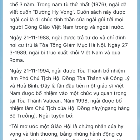
chế 3 năm. Trong năm tù thứ nhất (1976), ngài đã
viết cuốn “Đường Hy Vọng”. Cuốn sách này được
ngài coi là di chúc tinh thần của ngài gửi tới mọi
người Công Giáo Việt Nam trong và ngoài nước.
Ngày 21-11-1988, ngài được trả tự do và chỉ định
nơi cư trú là Tòa Tổng Giám Mục Hà Nội. Ngày 27-
3-1989, ngài bị trục xuất khỏi Việt Nam và qua
Roma.
Ngày 21-11-1994, ngài được Tòa Thánh bổ nhiệm
làm Phó Chủ Tịch Hội Đồng Tòa Thánh về Công Lý
và Hoà Bình. Đây là lần đầu tiên một giáo sĩ Việt
Nam được bổ nhiệm vào một chức vụ quan trọng
tại Tòa Thánh Vatican. Năm 1998, ngải được bổ
nhiệm làm Chủ Tịch của Hội Đồng này(ngang hàng
Bộ Trưởng). Ngài tuyên bố:
“Tôi mơ ước một Giáo Hội là chứng nhân của hy
vọng và tình thương, bằng những hành động cụ