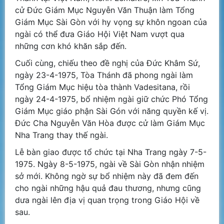
cử Đức Giám Mục Nguyễn Văn Thuận làm Tổng
Giám Mục Sài Gòn với hy vọng sự khôn ngoan của
ngài có thể đưa Giáo Hội Việt Nam vượt qua
những cơn khó khăn sắp đến.
Cuối cùng, chiếu theo đề nghị của Đức Khâm Sứ,
ngày 23-4-1975, Tòa Thánh đã phong ngài làm
Tổng Giám Mục hiệu tòa thành Vadesitana, rồi
ngày 24-4-1975, bổ nhiệm ngài giữ chức Phó Tổng
Giám Mục giáo phận Sài Gón với năng quyền kế vị.
Đức Cha Nguyễn Văn Hòa được cử làm Giám Mục
Nha Trang thay thế ngài.
Lễ bàn giao được tổ chức tại Nha Trang ngày 7-5-
1975. Ngày 8-5-1975, ngài về Sài Gòn nhận nhiệm
sở mới. Không ngờ sự bổ nhiệm này đã đem đến
cho ngài những hậu quả đau thương, nhưng cũng
dưa ngài lên địa vị quan trọng trong Giáo Hội về
sau.