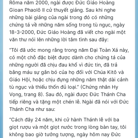
Rôma năm 2000, ngài được Đức Giáo Hoàng
Gioan Phaolô II cử thuyết giảng. Sau khi nghe
những bài giảng của ngài trong đó có những
chứng tá về những năm sống trong tù ngục, ngày
18-3-2000, Đức Giáo Hoàng đã viết cho ngài một
văn thư nói lên những lời tâm tình sau đây:
“Tôi đã ước mong rằng trong năm Đại Toàn Xá này,
có một chỗ đặc biệt được dành cho chứng tá của
những người đã chịu đau khổ vì đức tin, đã trả
bằng máu sự gắn bó của họ đối với Chúa Kitô và
Giáo Hội, hoặc chịu đựng những năm thật dài cảnh
tù ngục và thiếu thốn đủ loại.” (Chứng nhân Hy
Vọng, trang 8). Sau đó, ngài được Đức Thánh Cha
tiếp riêng và tặng một chén lễ. Ngài đã nói với Đức
Thánh Cha như sau:
“Cách đây 24 năm, khi cử hành Thánh lễ với ba
giọt rượu và một giọt nước trong lòng bàn tay, tôi
không bao giờ tưởng tượng, ngày hôm nay Đức