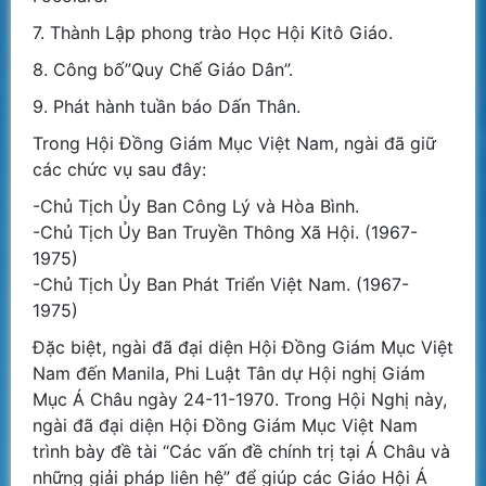
7. Thành Lập phong trào Học Hội Kitô Giáo.
8. Công bố”Quy Chế Giáo Dân”.
9. Phát hành tuần báo Dấn Thân.
Trong Hội Đồng Giám Mục Việt Nam, ngài đã giữ
các chức vụ sau đây:
-Chủ Tịch Ủy Ban Công Lý và Hòa Bình.
-Chủ Tịch Ủy Ban Truyền Thông Xã Hội. (1967-
1975)
-Chủ Tịch Ủy Ban Phát Triển Việt Nam. (1967-
1975)
Đặc biệt, ngài đã đại diện Hội Đồng Giám Mục Việt
Nam đến Manila, Phi Luật Tân dự Hội nghị Giám
Mục Á Châu ngày 24-11-1970. Trong Hội Nghị này,
ngài đã đại diện Hội Đồng Giám Mục Việt Nam
trình bày đề tài “Các vấn đề chính trị tại Á Châu và
những giải pháp liên hệ” để giúp các Giáo Hội Á