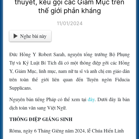
thuyết, kêu gọi các Giám Mục trên
thế giới phản kháng
11/01/2024
Nghe bài này
Đức Hồng Y Robert Sarah, nguyên tổng trưởng Bộ Phụng
Tự và Kỷ Luật Bí Tích đã có một thông điệp gởi các Hồng
Y, Giám Mục, linh mục, nam nữ tu sĩ và anh chị em giáo dân
trên toàn thế giới liên quan đến Tuyên ngôn Fiducia
Supplicans.
Nguyên bản tiếng Pháp có thể xem tại
đây
. Dưới đây là bản
dịch toàn văn sang Việt Ngữ.
THÔNG ĐIỆP GIÁNG SINH
Rôma, ngày 6 Tháng Giêng năm 2024, lễ Chúa Hiển Linh