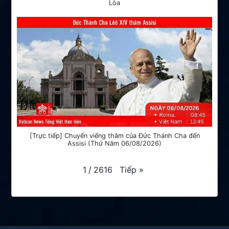
Lòa
[Trực tiếp] Chuyến viếng thăm của Đức Thánh Cha đến
Assisi (Thứ Năm 06/08/2026)
Tiếp
»
1
/
2616