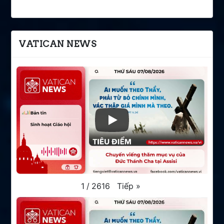
VATICAN NEWS
Tiếp
»
1
/
2616