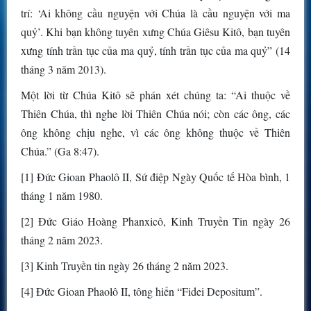
trí: ‘Ai không cầu nguyện với Chúa là cầu nguyện với ma
quỷ’. Khi bạn không tuyên xưng Chúa Giêsu Kitô, bạn tuyên
xưng tính trần tục của ma quỷ, tính trần tục của ma quỷ” (14
tháng 3 năm 2013).
Một lời từ Chúa Kitô sẽ phán xét chúng ta: “Ai thuộc về
Thiên Chúa, thì nghe lời Thiên Chúa nói; còn các ông, các
ông không chịu nghe, vì các ông không thuộc về Thiên
Chúa.” (Ga 8:47).
[1] Đức Gioan Phaolô II, Sứ điệp Ngày Quốc tế Hòa bình, 1
tháng 1 năm 1980.
[2] Đức Giáo Hoàng Phanxicô, Kinh Truyền Tin ngày 26
tháng 2 năm 2023.
[3] Kinh Truyền tin ngày 26 tháng 2 năm 2023.
[4] Đức Gioan Phaolô II, tông hiến “Fidei Depositum”.