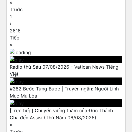
«
Trước
1
/
2616
Tiếp
»
Radio thứ Sáu 07/08/2026 - Vatican News Tiếng
Việt
#282 Bước Từng Bước | Truyện ngắn: Người Linh
Mục Mù Lòa
[Trực tiếp] Chuyến viếng thăm của Đức Thánh
Cha đến Assisi (Thứ Năm 06/08/2026)
«
Trước