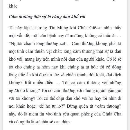
khác.
Cảm thương thật sự là cùng đau khổ với
Từ này lập lại trong Tin Mừng khi Chúa Giê-su nhìn thấy
một vấn đề, một căn bệnh hay đám đông không có thức ăn…
“Người chạnh lòng thương xót”. Cảm thương không phải là
một tình cảm thuần vật chất; lòng cảm thương thật sự là đau
khổ với, mang lấy trên mình nỗi đau của người khác. Có lẽ sẽ
tốt cho chúng ta hôm nay khi chúng ta tự hỏi: tôi có động
lòng trắc ẩn khi đọc tin tức về chiến tranh, đói khát, đại dịch
không? Rất nhiều điều … Tôi có cảm thương với những
người đó không? Tôi có cảm thương với những người gần gũi
với tôi không? Tôi có thể chịu đau khổ với họ hay tôi nhìn đi
nơi khác hoặc “để họ tự lo?” Đừng quên từ “cảm thương”
này, đó là niềm tin vào tình yêu quan phòng của Chúa Cha
và có nghĩa là sự chia sẻ can đảm.