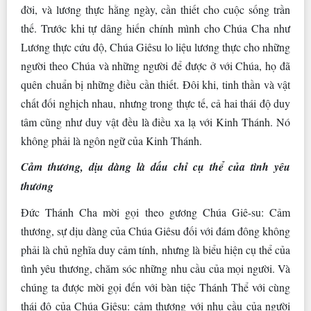
đời, và lương thực hằng ngày, cần thiết cho cuộc sống trần
thế. Trước khi tự dâng hiến chính mình cho Chúa Cha như
Lương thực cứu độ, Chúa Giêsu lo liệu lương thực cho những
người theo Chúa và những người để được ở với Chúa, họ đã
quên chuẩn bị những điều cần thiết. Đôi khi, tinh thần và vật
chất đối nghịch nhau, nhưng trong thực tế, cả hai thái độ duy
tâm cũng như duy vật đều là điều xa lạ với Kinh Thánh. Nó
không phải là ngôn ngữ của Kinh Thánh.
Cảm thương, dịu dàng là dấu chỉ cụ thể của tình yêu
thương
Đức Thánh Cha mời gọi theo gương Chúa Giê-su: Cảm
thương, sự dịu dàng của Chúa Giêsu đối với đám đông không
phải là chủ nghĩa duy cảm tính, nhưng là biểu hiện cụ thể của
tình yêu thương, chăm sóc những nhu cầu của mọi người. Và
chúng ta được mời gọi đến với bàn tiệc Thánh Thể với cùng
thái độ của Chúa Giêsu: cảm thương với nhu cầu của người