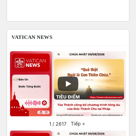
VATICAN NEWS
Tiếp
»
1
/
2617