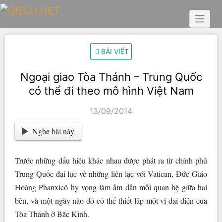
Skip
to
content
BÀI VIẾT
Ngoại giao Tòa Thánh – Trung Quốc
có thể đi theo mô hình Việt Nam
13/09/2014
Nghe bài này
Trước những dấu hiệu khác nhau được phát ra từ chính phủ
Trung Quốc đại lục về những liên lạc với Vatican, Đức Giáo
Hoàng Phanxicô hy vọng làm ấm dần mối quan hệ giữa hai
bên, và một ngày nào đó có thể thiết lập một vị đại diện của
Tòa Thánh ở Bắc Kinh.