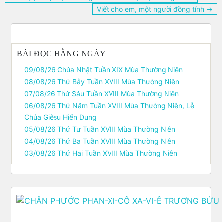
hướng
Viết cho em, một người đồng tính →
bài
viết
BÀI ĐỌC HẰNG NGÀY
09/08/26 Chúa Nhật Tuần XIX Mùa Thường Niên
08/08/26 Thứ Bảy Tuần XVIII Mùa Thường Niên
07/08/26 Thứ Sáu Tuần XVIII Mùa Thường Niên
06/08/26 Thứ Năm Tuần XVIII Mùa Thường Niên, Lễ
Chúa Giêsu Hiển Dung
05/08/26 Thứ Tư Tuần XVIII Mùa Thường Niên
04/08/26 Thứ Ba Tuần XVIII Mùa Thường Niên
03/08/26 Thứ Hai Tuần XVIII Mùa Thường Niên