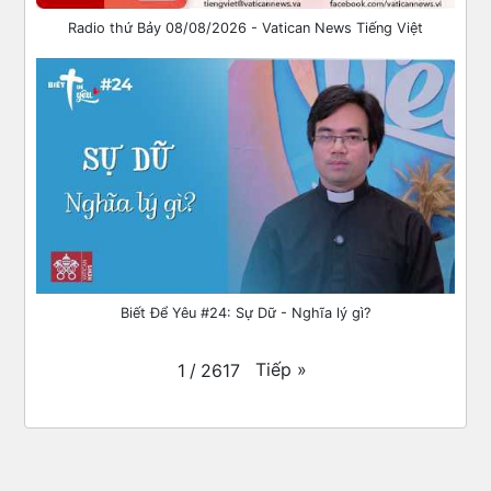
Radio thứ Bảy 08/08/2026 - Vatican News Tiếng Việt
Biết Để Yêu #24: Sự Dữ - Nghĩa lý gì?
Tiếp
»
1
/
2617