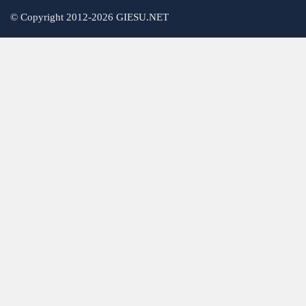
©
Copyright 2012-2026 GIESU.NET