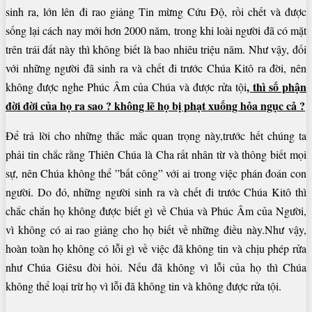
sinh ra, lớn lên đi rao giảng Tin mừng Cứu Độ, rồi chết và được
sống lại cách nay mới hơn 2000 năm, trong khi loài người đã có mặt
trên trái đất này thì không biết là bao nhiêu triệu năm. Như vậy, đối
với những người đã sinh ra và chết đi trước Chúa Kitô ra đời, nên
, thì số phận
không được nghe Phúc Âm của Chúa và được rửa tội
đời đời của họ ra sao ? không lẽ họ bị phạt xuống hỏa ngục cả ?
Để trả lời cho những thắc mắc quan trọng này,trước hết chúng ta
phải tin chắc rằng Thiên Chúa là Cha rất nhân từ và thông biết mọi
sự, nên Chúa không thể ”bất công” với ai trong việc phán đoán con
người. Do đó, những người sinh ra và chết đi trước Chúa Kitô thì
chắc chắn họ không được biết gì về Chúa và Phúc Âm của Người,
vì không có ai rao giảng cho họ biết về những điều này.Như vậy,
hoàn toàn họ không có lỗi gì về việc đã không tin và chịu phép rửa
như Chúa Giêsu đòi hỏi. Nếu đã không vì lỗi của họ thì Chúa
không thể loại trừ họ vì lỗi đã không tin và không được rửa tội.