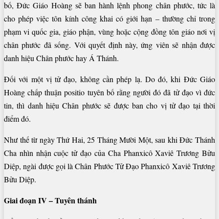
bố, Đức Giáo Hoàng sẽ ban hành lệnh phong chân phước, tức là
cho phép việc tôn kính công khai có giới hạn – thường chỉ trong
phạm vi quốc gia, giáo phận, vùng hoặc cộng đồng tôn giáo nơi vị
chân phước đã sống. Với quyết định này, ứng viên sẽ nhận được
danh hiệu Chân phước hay Á Thánh.
Đối với một vị tử đạo, không cần phép lạ. Do đó, khi Đức Giáo
Hoàng chấp thuận positio tuyên bố rằng người đó đã tử đạo vì đức
tin, thì danh hiệu Chân phước sẽ được ban cho vị tử đạo tại thời
điểm đó.
Như thế từ ngày Thứ Hai, 25 Tháng Mười Một, sau khi Đức Thánh
Cha nhìn nhận cuộc tử đạo của Cha Phanxicô Xaviê Trương Bửu
Diệp, ngài được gọi là Chân Phước Tử Đạo Phanxicô Xaviê Trương
Bửu Diệp.
Giai đoạn IV – Tuyên thánh