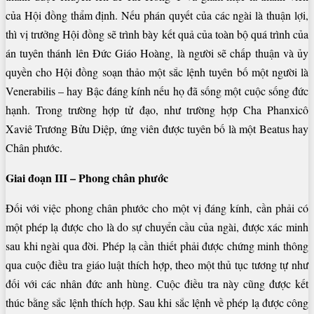
của Hội đồng thẩm định. Nếu phán quyết của các ngài là thuận lợi,
thì vị trưởng Hội đồng sẽ trình bày kết quả của toàn bộ quá trình của
án tuyên thánh lên Đức Giáo Hoàng, là người sẽ chấp thuận và ủy
quyền cho Hội đồng soạn thảo một sắc lệnh tuyên bố một người là
Venerabilis – hay Bậc đáng kính nếu họ đã sống một cuộc sống đức
hạnh. Trong trường hợp tử đạo, như trường hợp Cha Phanxicô
Xaviê Trương Bửu Diệp, ứng viên được tuyên bố là một Beatus hay
Chân phước.
Giai đoạn III – Phong chân phước
Đối với việc phong chân phước cho một vị đáng kính, cần phải có
một phép lạ được cho là do sự chuyển cầu của ngài, được xác minh
sau khi ngài qua đời. Phép lạ cần thiết phải được chứng minh thông
qua cuộc điều tra giáo luật thích hợp, theo một thủ tục tương tự như
đối với các nhân đức anh hùng. Cuộc điều tra này cũng được kết
thúc bằng sắc lệnh thích hợp. Sau khi sắc lệnh về phép lạ được công