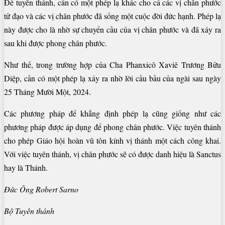
Để tuyên thánh, cần có một phép lạ khác cho cả các vị chân phước
tử đạo và các vị chân phước đã sống một cuộc đời đức hạnh. Phép lạ
này được cho là nhờ sự chuyển cầu của vị chân phước và đã xảy ra
sau khi được phong chân phước.
Như thế, trong trường hợp của Cha Phanxicô Xaviê Trương Bửu
Diệp, cần có một phép lạ xảy ra nhờ lời cầu bầu của ngài sau ngày
25 Tháng Mười Một, 2024.
Các phương pháp để khẳng định phép lạ cũng giống như các
phương pháp được áp dụng để phong chân phước. Việc tuyên thánh
cho phép Giáo hội hoàn vũ tôn kính vị thánh một cách công khai.
Với việc tuyên thánh, vị chân phước sẽ có được danh hiệu là Sanctus
hay là Thánh.
Đức Ông Robert Sarno
Bộ Tuyên thánh