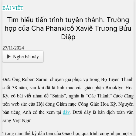
BÀI VIẾT
Tìm hiểu tiến trình tuyên thánh. Trường
hợp của Cha Phanxicô Xaviê Trương Bửu
Diệp
27/11/2024
Nghe bài này
Đức Ông Robert Sarno, chuyên gia phục vụ trong Bộ Tuyên Thánh
suốt 38 năm, sau khi đã là linh mục của giáo phận Brooklyn Hoa
Kỳ, có bài viết nhan đề “Saints”, nghĩa là “Các Thánh” được đăng
trên web site của Hội đồng Giám mục Công Giáo Hoa Kỳ. Nguyên
bản tiếng Anh có thể xem tại
đây
. Dưới đây là bản dịch toàn văn
sang Việt Ngữ.
Trong năm thế kỷ đầu tiên của Giáo hội, quá trình công nhận một vị