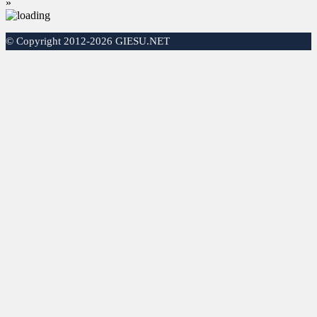
»
©
Copyright 2012-2026 GIESU.NET