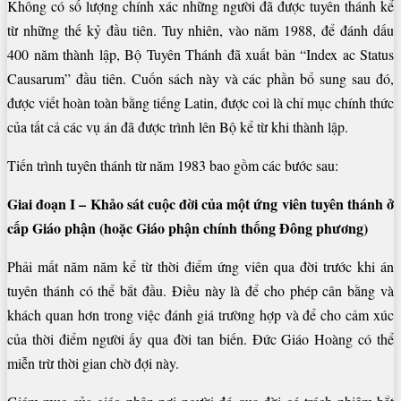
Không có số lượng chính xác những người đã được tuyên thánh kể
từ những thế kỷ đầu tiên. Tuy nhiên, vào năm 1988, để đánh dấu
400 năm thành lập, Bộ Tuyên Thánh đã xuất bản “Index ac Status
Causarum” đầu tiên. Cuốn sách này và các phần bổ sung sau đó,
được viết hoàn toàn bằng tiếng Latin, được coi là chỉ mục chính thức
của tất cả các vụ án đã được trình lên Bộ kể từ khi thành lập.
Tiến trình tuyên thánh từ năm 1983 bao gồm các bước sau:
Giai đoạn I – Khảo sát cuộc đời của một ứng viên tuyên thánh ở
cấp Giáo phận (hoặc Giáo phận chính thống Đông phương)
Phải mất năm năm kể từ thời điểm ứng viên qua đời trước khi án
tuyên thánh có thể bắt đầu. Điều này là để cho phép cân bằng và
khách quan hơn trong việc đánh giá trường hợp và để cho cảm xúc
của thời điểm người ấy qua đời tan biến. Đức Giáo Hoàng có thể
miễn trừ thời gian chờ đợi này.