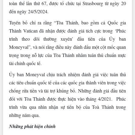
toàn thể lần thứ 67, được tổ chức tại Strasbourg từ ngày 20
đến ngày 24/5/2024.
Tuyên bố chỉ ra rằng “Tòa Thánh, bao gồm cả Quốc gia
Thành Vatican đã nhận được đánh giá tích cực trong ‘Phúc
trình theo dõi thường xuyên’ đầu tiên của Ủy ban
Moneyval”, và nói rằng điều này đánh dấu một cột mốc quan
trọng trong nỗ lực của Tòa Thánh nhằm tuân thủ chuẩn mực
tài chính quốc tế.
Ủy ban Moneyval chịu trách nhiệm đánh giá việc tuân thủ
các tiêu chuẩn quốc tế của các quốc gia thành viên trong việc
chống rửa tiền và tài trợ khủng bố. Những đánh giá đầu tiên
đối với Tòa Thánh được thực hiện vào tháng 4/2021. Phúc
trình vừa qua nhìn nhận sự tiến bộ của Toà Thánh trong
những năm qua.
Những phát hiện chính