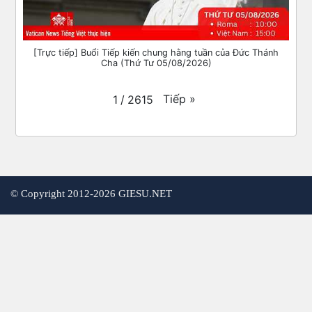
[Trực tiếp] Buổi Tiếp kiến chung hằng tuần của Đức Thánh
Cha (Thứ Tư 05/08/2026)
Tiếp
»
1
/
2615
©
Copyright 2012-2026 GIESU.NET