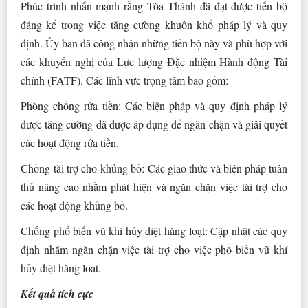
Phúc trình nhấn mạnh rằng Tòa Thánh đã đạt được tiến bộ
đáng kể trong việc tăng cường khuôn khổ pháp lý và quy
định. Ủy ban đã công nhận những tiến bộ này và phù hợp với
các khuyến nghị của Lực lượng Đặc nhiệm Hành động Tài
chính (FATF). Các lĩnh vực trọng tâm bao gồm:
Phòng chống rửa tiền: Các biện pháp và quy định pháp lý
được tăng cường đã được áp dụng để ngăn chặn và giải quyết
các hoạt động rửa tiền.
Chống tài trợ cho khủng bố: Các giao thức và biện pháp tuân
thủ nâng cao nhằm phát hiện và ngăn chặn việc tài trợ cho
các hoạt động khủng bố.
Chống phổ biến vũ khí hủy diệt hàng loạt: Cập nhật các quy
định nhằm ngăn chặn việc tài trợ cho việc phổ biến vũ khí
hủy diệt hàng loạt.
Kết quả tích cực