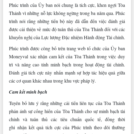
Phúc trình của Ủy ban nói chung là tích cực, khen ngợi Tòa
Thánh vì những nỗ lực không ngừng trong ba năm qua. Phúc
trình nói rằng những tiến bộ này đã dẫn đến việc đánh giá
được cải thiện về mức độ tuân thủ của Tòa Thánh đối với các
khuyến nghị của Lực lượng Đặc nhiệm Hành động Tài chính.
Phúc trình được công bố trên trang web tổ chức của Ủy ban
Moneyval xác nhận cam kết của Tòa Thánh trong việc duy
trì và nâng cao tính minh bạch trong hoạt động tài chính.
Đánh giá tích cực này nhấn mạnh sự hợp tác hiệu quả giữa
các cơ quan khác nhau trong khu vực pháp lý.
Cam kết minh bạch
Tuyên bố lưu ý rằng những cải tiến liên tục của Tòa Thánh
phản ánh sự cống hiến của Tòa Thánh cho sự minh bạch tài
chính và tuân thủ các tiêu chuẩn quốc tế, đồng thời
ghi nhận kết quả tích cực của Phúc trình theo dõi thường