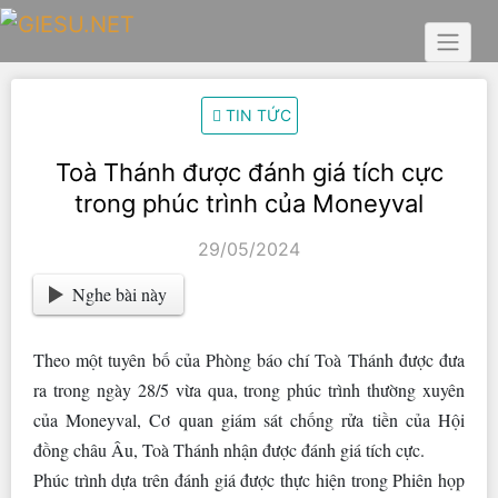
Skip
to
content
TIN TỨC
Toà Thánh được đánh giá tích cực
trong phúc trình của Moneyval
29/05/2024
Nghe bài này
Theo một tuyên bố của Phòng báo chí Toà Thánh được đưa
ra trong ngày 28/5 vừa qua, trong phúc trình thường xuyên
của Moneyval, Cơ quan giám sát chống rửa tiền của Hội
đồng châu Âu, Toà Thánh nhận được đánh giá tích cực.
Phúc trình dựa trên đánh giá được thực hiện trong Phiên họp