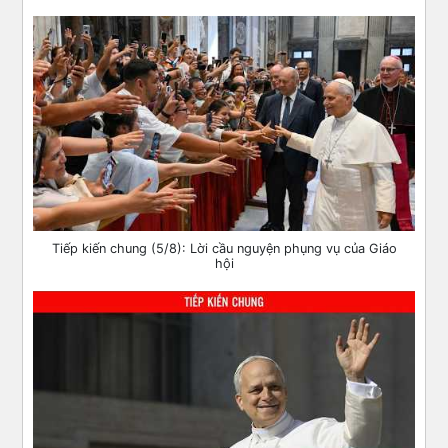
Tiếp kiến chung (5/8): Lời cầu nguyện phụng vụ của Giáo
hội