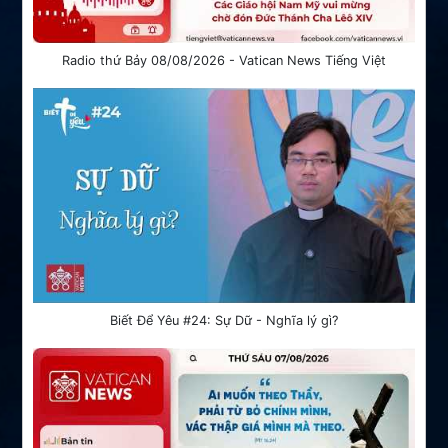
Radio thứ Bảy 08/08/2026 - Vatican News Tiếng Việt
Biết Để Yêu #24: Sự Dữ - Nghĩa lý gì?