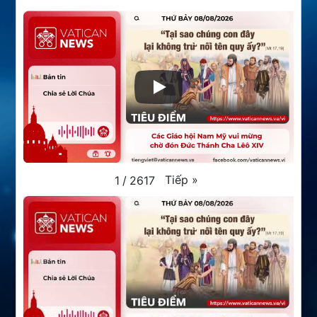
Tiếp
»
1
/
2617