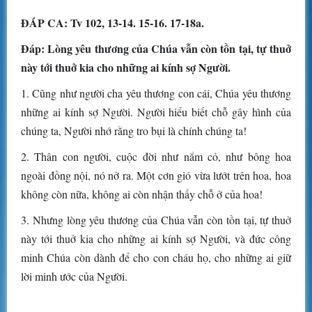
ÐÁP CA: Tv 102, 13-14. 15-16. 17-18a.
Ðáp: Lòng yêu thương của Chúa vẫn còn tồn tại, tự thuở
này tới thuở kia cho những ai kính sợ Người.
1. Cũng như người cha yêu thương con cái, Chúa yêu thương
những ai kính sợ Người. Người hiểu biết chỗ gây hình của
chúng ta, Người nhớ rằng tro bụi là chính chúng ta!
2. Thân con người, cuộc đời như nắm cỏ, như bông hoa
ngoài đồng nội, nó nở ra. Một cơn gió vừa lướt trên hoa, hoa
không còn nữa, không ai còn nhận thấy chỗ ở của hoa!
3. Nhưng lòng yêu thương của Chúa vẫn còn tồn tại, tự thuở
này tới thuở kia cho những ai kính sợ Người, và đức công
minh Chúa còn dành để cho con cháu họ, cho những ai giữ
lời minh ước của Người.