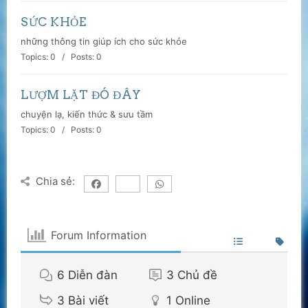
SỨC KHỎE
những thông tin giúp ích cho sức khỏe
Topics: 0 / Posts: 0
LƯỢM LẶT ĐÓ ĐÂY
chuyện lạ, kiến thức & sưu tầm
Topics: 0 / Posts: 0
Chia sẻ:
Forum Information
6
Diễn đàn
3
Chủ đề
3
Bài viết
1
Online