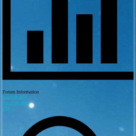
Forum Information
Bài viết mới
Bài chưa đọc
Thẻ