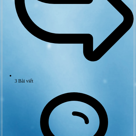
3
Bài viết