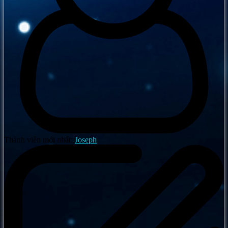
Thành viên mới nhất:
Joseph