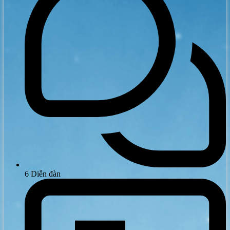
6
Diễn đàn