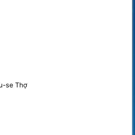
u-se Thợ