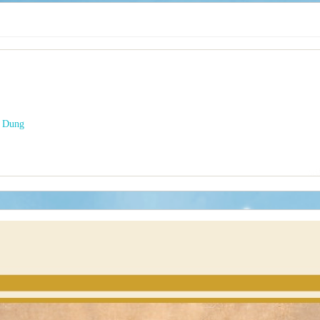
n Dung