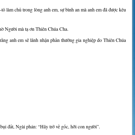
i-tô làm chủ trong lòng anh em, sự bình an mà anh em đã được kêu
 nhờ Người mà tạ ơn Thiên Chúa Cha.
t rằng anh em sẽ lãnh nhận phần thưởng gia nghiệp do Thiên Chúa
ụi đất, Ngài phán: “Hãy trở về gốc, hỡi con người”.