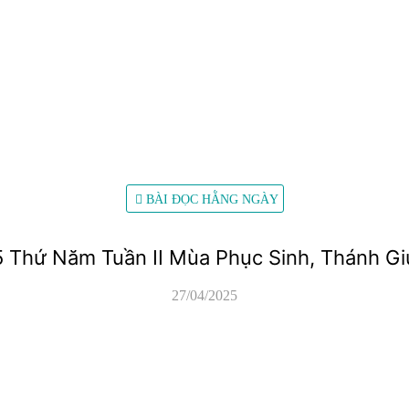
BÀI ĐỌC HẰNG NGÀY
5 Thứ Năm Tuần II Mùa Phục Sinh, Thánh Gi
27/04/2025