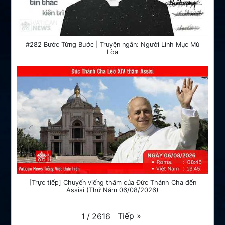
#282 Bước Từng Bước | Truyện ngắn: Người Linh Mục Mù
Lòa
[Trực tiếp] Chuyến viếng thăm của Đức Thánh Cha đến
Assisi (Thứ Năm 06/08/2026)
Tiếp
»
1
/
2616