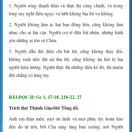
1. Người sống thanh liêm và thực thi công chính, và trong
lòng suy nghĩ điều ngay, và lưỡi không bịa lời vu khống.
2. Người không làm ác hại bạn đồng liêu, cũng không làm
nhục cho ai lân cận. Người coi rẻ đứa bất nhân, nhưng kính
yêu những ai tôn sợ Chúa.
3. Người dẫu thề điều chi bất lợi, cũng không thay đổi,
không xuất tiền đặt nợ thu lời, cũng không ăn hối lộ hại
người hiền lương. Người thực thi những điều kể đó, thì muôn
đời chẳng có lung lay.
BÀI ĐỌC II: Gc 1, 17-18. 21b-22. 27
Trích thư Thánh Giacôbê Tông đồ.
Anh em thân mến, mọi ơn lành và mọi phúc lộc hoàn hảo
đều do tự trời, bởi Cha sáng láng ban xuống, nơi Người