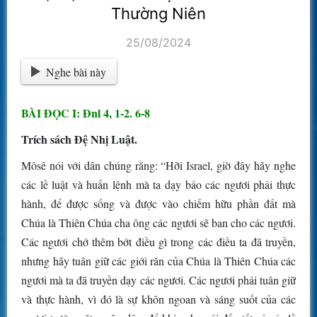
Thường Niên
25/08/2024
Nghe bài này
BÀI ĐỌC I: Ðnl 4, 1-2. 6-8
Trích sách Ðệ Nhị Luật.
Môsê nói với dân chúng rằng: “Hỡi Israel, giờ đây hãy nghe
các lề luật và huấn lệnh mà ta dạy bảo các ngươi phải thực
hành, để được sống và được vào chiếm hữu phần đất mà
Chúa là Thiên Chúa cha ông các ngươi sẽ ban cho các ngươi.
Các ngươi chớ thêm bớt điều gì trong các điều ta đã truyền,
nhưng hãy tuân giữ các giới răn của Chúa là Thiên Chúa các
ngươi mà ta đã truyền dạy các ngươi. Các ngươi phải tuân giữ
và thực hành, vì đó là sự khôn ngoan và sáng suốt của các