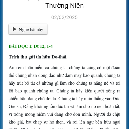
Thường Niên
02/02/2025
Nghe bài này
BÀI ĐỌC I: Dt 12, 1-4
Trích thư gửi tín hữu Do-thái.
Anh em thân mến, cả chúng ta, chúng ta cũng có một đoàn
thể chứng nhân đông đảo như đám mây bao quanh, chúng ta
hãy trút bỏ tất cả những gì làm cho chúng ta nặng nề và tội
lỗi bao quanh chúng ta. Chúng ta hãy kiên quyết xông ra
chiến trận đang chờ đợi ta. Chúng ta hãy nhìn thẳng vào Ðức
Giê-su, Ðấng khơi nguồn đức tin và làm cho nó nên hoàn tất;
vì trông mong niềm vui đang chờ đón mình, Người đã chịu
khổ giá, bất chấp sự hổ thẹn, và rồi lên ngự bên hữu ngai