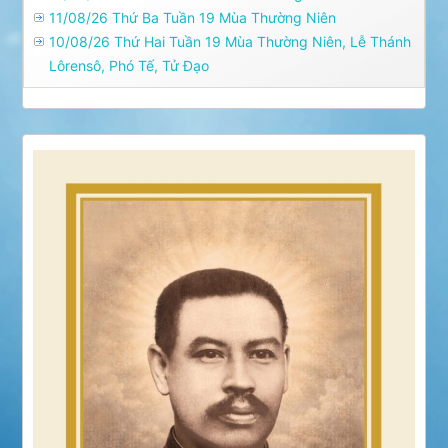
11/08/26 Thứ Ba Tuần 19 Mùa Thường Niên
10/08/26 Thứ Hai Tuần 19 Mùa Thường Niên, Lễ Thánh
Lôrensô, Phó Tế, Tử Ðạo