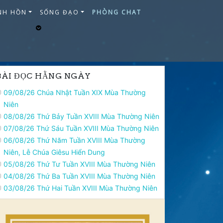
NH HỒN
SỐNG ĐẠO
PHÒNG CHAT
BÀI ĐỌC HẰNG NGÀY
09/08/26 Chúa Nhật Tuần XIX Mùa Thường
Niên
08/08/26 Thứ Bảy Tuần XVIII Mùa Thường Niên
07/08/26 Thứ Sáu Tuần XVIII Mùa Thường Niên
06/08/26 Thứ Năm Tuần XVIII Mùa Thường
Niên, Lễ Chúa Giêsu Hiển Dung
05/08/26 Thứ Tư Tuần XVIII Mùa Thường Niên
04/08/26 Thứ Ba Tuần XVIII Mùa Thường Niên
03/08/26 Thứ Hai Tuần XVIII Mùa Thường Niên