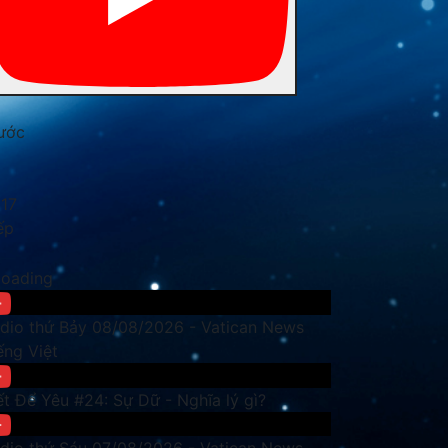
ước
17
ếp
dio thứ Bảy 08/08/2026 - Vatican News
ếng Việt
ết Để Yêu #24: Sự Dữ - Nghĩa lý gì?