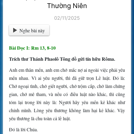
Thường Niên
02/11/2025
Nghe bài này
Bài Ðọc I: Rm 13, 8-10
Trích thư Thánh Phaolô Tông đồ gửi tín hữu Rôma.
Anh em thân mến, anh em chớ mắc nợ ai ngoài việc phải yêu
mến nhau. Vì ai yêu người, thì đã giữ trọn Lề luật. Ðó là:
Chớ ngoại tình, chớ giết người, chớ trộm cắp, chớ làm chứng
gian, chớ mê tham, và nếu có điều luật nào khác, thì cũng
tóm lại trong lời này là: Ngươi hãy yêu mến kẻ khác như
chính mình. Lòng yêu thương không làm hại kẻ khác. Vậy
yêu thương là chu toàn cả lề luật.
Ðó là lời Chúa.