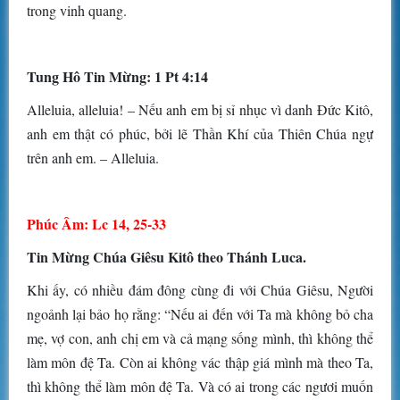
trong vinh quang.
Tung Hô Tin Mừng: 1 Pt 4:14
Alleluia, alleluia! – Nếu anh em bị sỉ nhục vì danh Đức Kitô,
anh em thật có phúc, bởi lẽ Thần Khí của Thiên Chúa ngự
trên anh em. – Alleluia.
Phúc Âm: Lc 14, 25-33
Tin Mừng Chúa Giêsu Kitô theo Thánh Luca.
Khi ấy, có nhiều đám đông cùng đi với Chúa Giêsu, Người
ngoảnh lại bảo họ rằng: “Nếu ai đến với Ta mà không bỏ cha
mẹ, vợ con, anh chị em và cả mạng sống mình, thì không thể
làm môn đệ Ta. Còn ai không vác thập giá mình mà theo Ta,
thì không thể làm môn đệ Ta. Và có ai trong các ngươi muốn