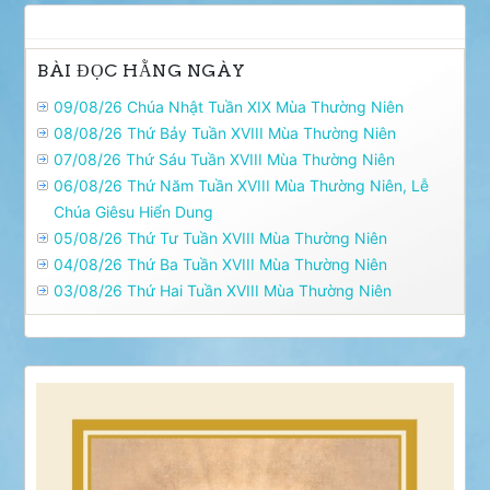
viết
BÀI ĐỌC HẰNG NGÀY
09/08/26 Chúa Nhật Tuần XIX Mùa Thường Niên
08/08/26 Thứ Bảy Tuần XVIII Mùa Thường Niên
07/08/26 Thứ Sáu Tuần XVIII Mùa Thường Niên
06/08/26 Thứ Năm Tuần XVIII Mùa Thường Niên, Lễ
Chúa Giêsu Hiển Dung
05/08/26 Thứ Tư Tuần XVIII Mùa Thường Niên
04/08/26 Thứ Ba Tuần XVIII Mùa Thường Niên
03/08/26 Thứ Hai Tuần XVIII Mùa Thường Niên