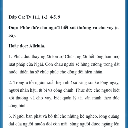
Ðáp Ca: Tv 111, 1-2. 4-5. 9
Ðáp: Phúc đức cho người biết xót thương và cho vay (c.
5a).
Hoặc đọc: Alleluia.
1. Phúc đức thay người tôn sợ Chúa, người hết lòng ham mộ
luật pháp của Ngài. Con cháu người sẽ hùng cường trong đất
nước: thiên hạ sẽ chúc phúc cho dòng dõi hiền nhân.
2. Trong u tối người xuất hiện như sự sáng soi kẻ lòng ngay,
người nhân hậu, từ bi và công chính. Phúc đức cho người biết
xót thương và cho vay, biết quản lý tài sản mình theo đức
công bình.
3. Người ban phát và bố thí cho những kẻ nghèo, lòng quảng
đại của người muôn đời còn mãi, sừng người được ngẩng lên