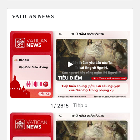
VATICAN NEWS
Tiếp
»
1
/
2615