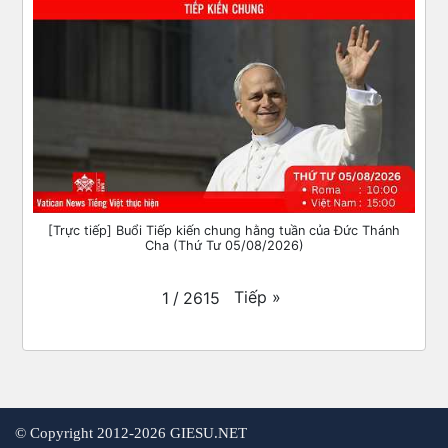
[Trực tiếp] Buổi Tiếp kiến chung hằng tuần của Đức Thánh
Cha (Thứ Tư 05/08/2026)
Tiếp
»
1
/
2615
©
Copyright 2012-2026 GIESU.NET