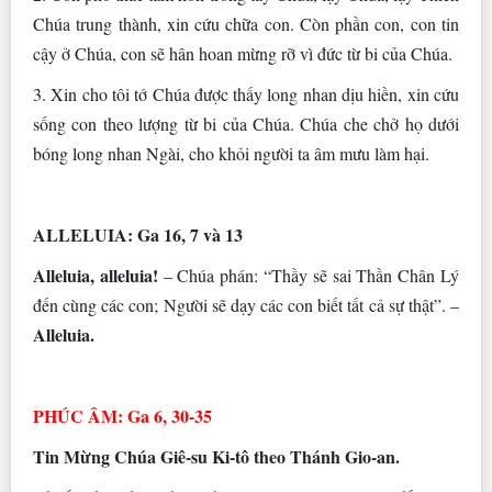
Chúa trung thành, xin cứu chữa con. Còn phần con, con tin
cậy ở Chúa, con sẽ hân hoan mừng rỡ vì đức từ bi của Chúa.
3. Xin cho tôi tớ Chúa được thấy long nhan dịu hiền, xin cứu
sống con theo lượng từ bi của Chúa. Chúa che chở họ dưới
bóng long nhan Ngài, cho khỏi người ta âm mưu làm hại.
ALLELUIA: Ga 16, 7 và 13
Alleluia, alleluia!
– Chúa phán: “Thầy sẽ sai Thần Chân Lý
đến cùng các con; Người sẽ dạy các con biết tất cả sự thật”. –
Alleluia.
PHÚC ÂM: Ga 6, 30-35
Tin Mừng Chúa Giê-su Ki-tô theo Thánh Gio-an.