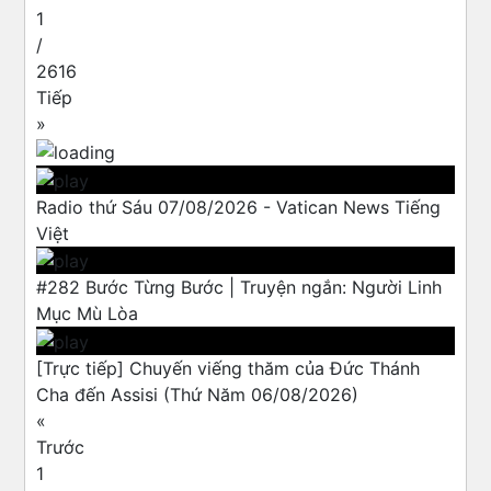
1
/
2616
Tiếp
»
Radio thứ Sáu 07/08/2026 - Vatican News Tiếng
Việt
#282 Bước Từng Bước | Truyện ngắn: Người Linh
Mục Mù Lòa
[Trực tiếp] Chuyến viếng thăm của Đức Thánh
Cha đến Assisi (Thứ Năm 06/08/2026)
«
Trước
1