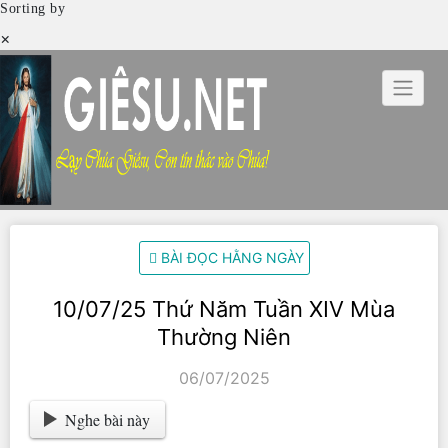
Sorting by
×
Skip
to
content
BÀI ĐỌC HẰNG NGÀY
10/07/25 Thứ Năm Tuần XIV Mùa
Thường Niên
06/07/2025
Nghe bài này