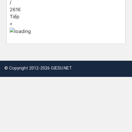
/
2616
Tiếp
»
©
Copyright 2012-2026 GIESU.NET