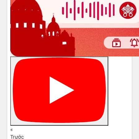
«
Trước