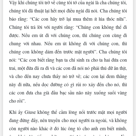
Vậy khi chúng tôi trở về cùng tôi tớ của ngài là cha chúng tôi,
chúng tôi đã thuật lại hết mọi điều ngài đã nói. Cha chúng tôi
bảo rằng: “Các con hãy trở lại mua thêm ít lúa thóc nữa”.
Chúng tôi trả lời với người rằng: “Chúng con không thể đi
được. Nếu em út đi với chúng con, thì chúng con cùng đi
chung với nhau. Nếu em út không đi với chúng con, thì
chúng con không dám đến trước mặt người”. Cha chúng tôi
nói: “Các con biết rằng bạn ta chỉ sinh ra cho ta hai đứa con
trai, một đứa đã ra đi và các con đã nói nó phải thú dữ ăn thịt,
và cho đến nay chưa thấy nó trở về; các con lại đem thằng
này đi nữa, nếu dọc đường có gì rủi ro xảy đến cho nó, thì
các con đưa cha già đầu bạc sầu não này xuống suối vàng
cho rồi”.
Khi ấy Giuse không thể cầm lòng nổi trước mặt mọi người
đang đứng đấy, nên truyền cho mọi người ra ngoài, và không
còn người nào khác ở đó lúc ông tỏ cho anh em biết mình,