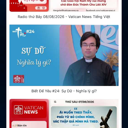
Radio thứ Bảy 08/08/2026 - Vatican News Tiếng Việt
Biết Để Yêu #24: Sự Dữ - Nghĩa lý gì?