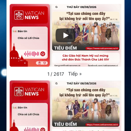
Tiếp
»
1
/
2617