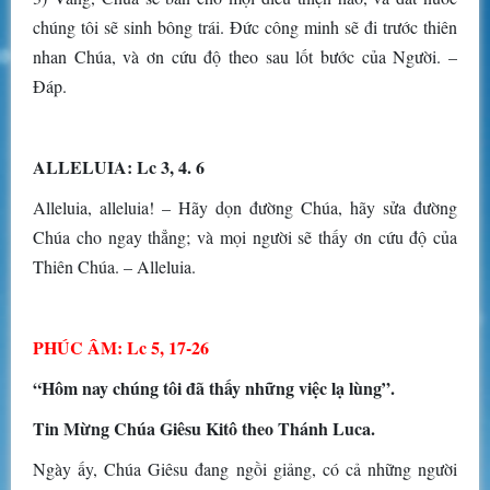
chúng tôi sẽ sinh bông trái. Đức công minh sẽ đi trước thiên
nhan Chúa, và ơn cứu độ theo sau lốt bước của Người. –
Đáp.
ALLELUIA: Lc 3, 4. 6
Alleluia, alleluia! – Hãy dọn đường Chúa, hãy sửa đường
Chúa cho ngay thẳng; và mọi người sẽ thấy ơn cứu độ của
Thiên Chúa. – Alleluia.
PHÚC ÂM: Lc 5, 17-26
“Hôm nay chúng tôi đã thấy những việc lạ lùng”.
Tin Mừng Chúa Giêsu Kitô theo Thánh Luca.
Ngày ấy, Chúa Giêsu đang ngồi giảng, có cả những người