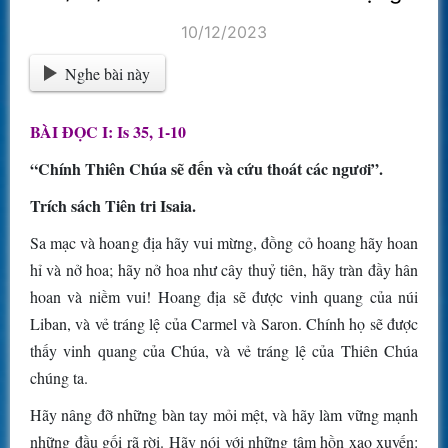
10/12/2023
Nghe bài này
BÀI ĐỌC I: Is 35, 1-10
“Chính Thiên Chúa sẽ đến và cứu thoát các ngươi”.
Trích sách Tiên tri Isaia.
Sa mạc và hoang địa hãy vui mừng, đồng cỏ hoang hãy hoan
hỉ và nở hoa; hãy nở hoa như cây thuỷ tiên, hãy tràn đầy hân
hoan và niềm vui! Hoang địa sẽ được vinh quang của núi
Liban, và vẻ tráng lệ của Carmel và Saron. Chính họ sẽ được
thấy vinh quang của Chúa, và vẻ tráng lệ của Thiên Chúa
chúng ta.
Hãy nâng đỡ những bàn tay mỏi mệt, và hãy làm vững mạnh
những đầu gối rã rời. Hãy nói với những tâm hồn xao xuyến: