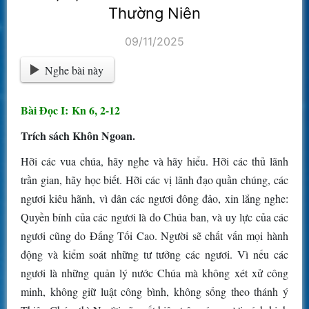
Thường Niên
09/11/2025
Nghe bài này
Bài Ðọc I: Kn 6, 2-12
Trích sách Khôn Ngoan.
Hỡi các vua chúa, hãy nghe và hãy hiểu. Hỡi các thủ lãnh
trần gian, hãy học biết. Hỡi các vị lãnh đạo quần chúng, các
ngươi kiêu hãnh, vì dân các ngươi đông đảo, xin lắng nghe:
Quyền bính của các ngươi là do Chúa ban, và uy lực của các
ngươi cũng do Ðấng Tối Cao. Người sẽ chất vấn mọi hành
động và kiểm soát những tư tưởng các ngươi. Vì nếu các
ngươi là những quản lý nước Chúa mà không xét xử công
minh, không giữ luật công bình, không sống theo thánh ý