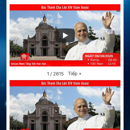
Tiếp
»
1
/
2615