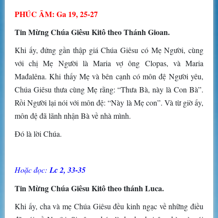
PHÚC ÂM: Ga 19, 25-27
Tin Mừng Chúa Giêsu Kitô theo Thánh Gioan.
Khi ấy, đứng gần thập giá Chúa Giêsu có Mẹ Người, cùng
với chị Mẹ Người là Maria vợ ông Clopas, và Maria
Mađalêna. Khi thấy Mẹ và bên cạnh có môn đệ Người yêu,
Chúa Giêsu thưa cùng Mẹ rằng: “Thưa Bà, này là Con Bà”.
Rồi Người lại nói với môn đệ: “Này là Mẹ con”. Và từ giờ ấy,
môn đệ đã lãnh nhận Bà về nhà mình.
Ðó là lời Chúa.
Hoặc đọc:
Lc 2, 33-35
Tin Mừng Chúa Giêsu Kitô theo thánh Luca.
Khi ấy, cha và mẹ Chúa Giêsu đều kinh ngạc về những điều