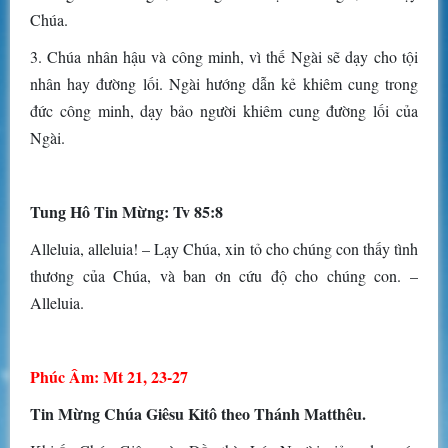
Chúa.
3. Chúa nhân hậu và công minh, vì thế Ngài sẽ dạy cho tội
nhân hay đường lối. Ngài hướng dẫn kẻ khiêm cung trong
đức công minh, dạy bảo người khiêm cung đường lối của
Ngài.
Tung Hô Tin Mừng: Tv 85:8
Alleluia, alleluia! – Lạy Chúa, xin tỏ cho chúng con thấy tình
thương của Chúa, và ban ơn cứu độ cho chúng con. –
Alleluia.
Phúc Âm: Mt 21, 23-27
Tin Mừng Chúa Giêsu Kitô theo Thánh Matthêu.