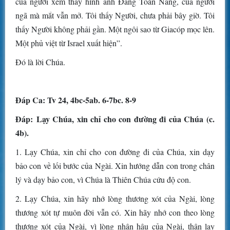
của người xem thấy hình ảnh Ðấng Toàn Năng, của người
ngã mà mắt vẫn mở. Tôi thấy Người, chưa phải bây giờ. Tôi
thấy Người không phải gần. Một ngôi sao từ Giacóp mọc lên.
Một phủ việt từ Israel xuất hiện”.
Ðó là lời Chúa.
Ðáp Ca: Tv 24, 4bc-5ab. 6-7bc. 8-9
Ðáp: Lạy Chúa, xin chỉ cho con đường đi của Chúa (c.
4b).
1. Lạy Chúa, xin chỉ cho con đường đi của Chúa, xin dạy
bảo con về lối bước của Ngài. Xin hướng dẫn con trong chân
lý và dạy bảo con, vì Chúa là Thiên Chúa cứu độ con.
2. Lạy Chúa, xin hãy nhớ lòng thương xót của Ngài, lòng
thương xót tự muôn đời vẫn có. Xin hãy nhớ con theo lòng
thương xót của Ngài, vì lòng nhân hậu của Ngài, thân lạy