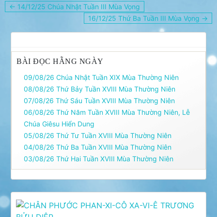
Điều
← 14/12/25 Chúa Nhật Tuần III Mùa Vọng
hướng
16/12/25 Thứ Ba Tuần III Mùa Vọng →
bài
viết
BÀI ĐỌC HẰNG NGÀY
09/08/26 Chúa Nhật Tuần XIX Mùa Thường Niên
08/08/26 Thứ Bảy Tuần XVIII Mùa Thường Niên
07/08/26 Thứ Sáu Tuần XVIII Mùa Thường Niên
06/08/26 Thứ Năm Tuần XVIII Mùa Thường Niên, Lễ
Chúa Giêsu Hiển Dung
05/08/26 Thứ Tư Tuần XVIII Mùa Thường Niên
04/08/26 Thứ Ba Tuần XVIII Mùa Thường Niên
03/08/26 Thứ Hai Tuần XVIII Mùa Thường Niên