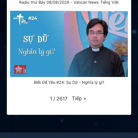
Radio thứ Bảy 08/08/2026 - Vatican News Tiếng Việt
Biết Để Yêu #24: Sự Dữ - Nghĩa lý gì?
Tiếp
»
1
/
2617