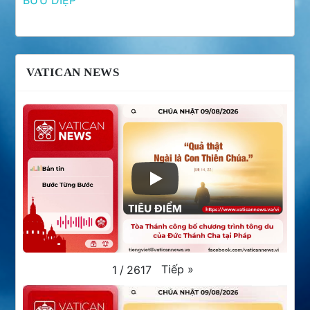
VATICAN NEWS
Tiếp
»
1
/
2617