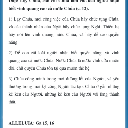
Đáp: Lạy Chúa, con cái Chúa làm cho loài người nhận
biết vinh quang cao cả nước Chúa (c. 12).
1) Lạy Chúa, mọi công việc của Chúa hãy chúc tụng Chúa,
và các thánh nhân của Ngài hãy chúc tụng Ngài. Thiên hạ
hãy nói lên vinh quang nước Chúa, và hãy đề cao quyền
năng.
2) Để con cái loài người nhận biết quyền năng, và vinh
quang cao cả nước Chúa. Nước Chúa là nước vĩnh cửu muôn
đời, chủ quyền Chúa tồn tại qua muôn thế hệ.
3) Chúa công minh trong mọi đường lối của Người, và yêu
thương trong mọi kỳ công Người tác tạo. Chúa ở gần những
kẻ kêu cầu Người, những kẻ kêu cầu Người với lòng thành
thật.
ALLELUIA: Ga 15, 16