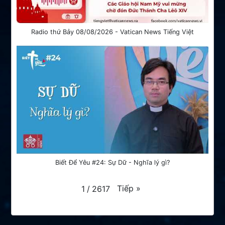
Radio thứ Bảy 08/08/2026 - Vatican News Tiếng Việt
Biết Để Yêu #24: Sự Dữ - Nghĩa lý gì?
Tiếp
»
1
/
2617