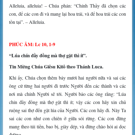
Alleluia, alleluia! – Chúa phán: “Chính Thầy đã chọn các
con, để các con đi và mang lại hoa trái, và để hoa trái các con
tồn tại”. – Alleluia.
PHÚC ÂM: Lc 10, 1-9
“Lúa chín đầy đồng mà thợ gặt thì ít”.
Tin Mừng Chúa Giêsu Kitô theo Thánh Luca.
Khi ấy, Chúa chọn thêm bảy mươi hai người nữa và sai các
ông cứ từng hai người đi trước Người đến các thành và các
nơi mà chính Người sẽ tới. Người bảo các ông rằng: “Lúa
chín đầy đồng mà thợ gặt thì ít; vậy các con hãy xin chủ
ruộng sai thợ đến gặt lúa của Người. Các con hãy đi. Này Ta
sai các con như con chiên ở giữa sói rừng. Các con đừng
mang theo túi tiền, bao bị, giày dép, và đừng chào hỏi ai dọc
đường.