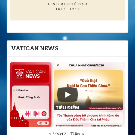
VATICAN NEWS
Tiếp
»
1
/
2617