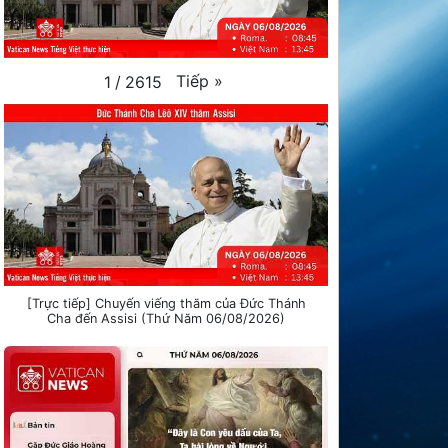
Tiếp
»
1
/
2615
[Trực tiếp] Chuyến viếng thăm của Đức Thánh
Cha đến Assisi (Thứ Năm 06/08/2026)