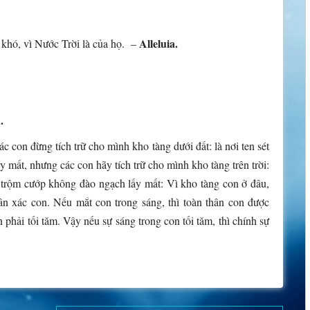
Alleluia.
khó, vì Nước Trời là của họ. –
.
con đừng tích trữ cho mình kho tàng dưới đất: là nơi ten sét
y mất, nhưng các con hãy tích trữ cho mình kho tàng trên trời:
, trộm cướp không đào ngạch lấy mất: Vì kho tàng con ở đâu,
ân xác con. Nếu mắt con trong sáng, thì toàn thân con được
phải tối tăm. Vậy nếu sự sáng trong con tối tăm, thì chính sự