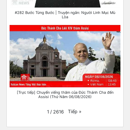
#282 Bước Từng Bước | Truyện ngắn: Người Linh Mục Mù
Lòa
[Trực tiếp] Chuyến viếng thăm của Đức Thánh Cha đến
Assisi (Thứ Năm 06/08/2026)
Tiếp
»
1
/
2616