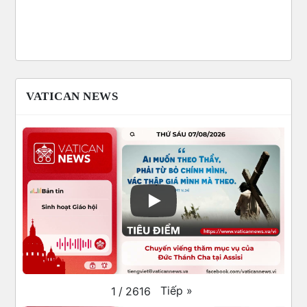
VATICAN NEWS
Tiếp
»
1
/
2616