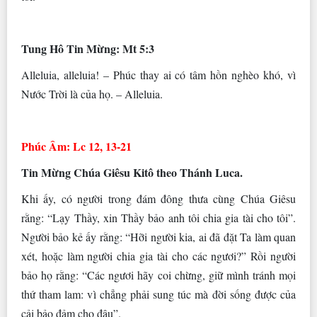
Tung Hô Tin Mừng: Mt 5:3
Alleluia, alleluia! – Phúc thay ai có tâm hồn nghèo khó, vì
Nước Trời là của họ. – Alleluia.
Phúc Âm: Lc 12, 13-21
Tin Mừng Chúa Giêsu Kitô theo Thánh Luca.
Khi ấy, có người trong đám đông thưa cùng Chúa Giêsu
rằng: “Lạy Thầy, xin Thầy bảo anh tôi chia gia tài cho tôi”.
Người bảo kẻ ấy rằng: “Hỡi người kia, ai đã đặt Ta làm quan
xét, hoặc làm người chia gia tài cho các ngươi?” Rồi người
bảo họ rằng: “Các ngươi hãy coi chừng, giữ mình tránh mọi
thứ tham lam: vì chẳng phải sung túc mà đời sống được của
cải bảo đảm cho đâu”.