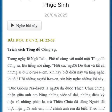
Phục Sinh
20/04/2025
Nghe bài này
BÀI DỌC I: Cv 2, 14. 22-32
Trích sách Tông đồ Công vụ.
Trong ngày lễ Ngũ Tuần, Phê-rô cùng với mười một Tông đồ
đứng ra, lên tiếng nói rằng: “Hỡi các người Do-thái và tất cả
những ai ở Giê-ru-sa-lem, xin hãy biết điều này và lắng nghe
lời tôi! Hỡi những người Ít-ra-en, xin hãy nghe những lời này:
“Ðức Giê-su Na-da-rét là người đã được Thiên Chúa chứng
nhận giữa anh em bằng những việc vĩ đại, những điều kỳ
diệu và những phép lạ, mà Thiên Chúa đã dùng Người để
thực hiện giữa anh em, như chính anh em đã biết. Theo như