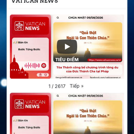
VATICAN NEWS
Tiếp
»
1
/
2617