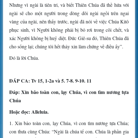
Nhưng vì ngài là tiên tri, và biết Thiên Chúa đã thề hứa với
ngài sẽ cho một người trong dòng dõi ngài ngồi trên ngai
vàng của ngài, nên thấy trước, ngài đã nói về việc Chúa Kitô
phục sinh, vì Người không phải bị bỏ rơi trong cõi chết, và
xác Người không bị huỷ diệt. Ðức Giê-su đó, Thiên Chúa đã
cho sống lại; chúng tôi hết thảy xin làm chứng về điều ấy”.
Ðó là lời Chúa.
ÐÁP CA: Tv 15, 1-2a và 5. 7-8. 9-10. 11
Ðáp: Xin bảo toàn con, lạy Chúa, vì con tìm nương tựa
Chúa
Hoặc đọc: Alleluia.
1. Xin bảo toàn con, lạy Chúa, vì con tìm nương tựa Chúa;
con thưa cùng Chúa: “Ngài là chúa tể con. Chúa là phần gia