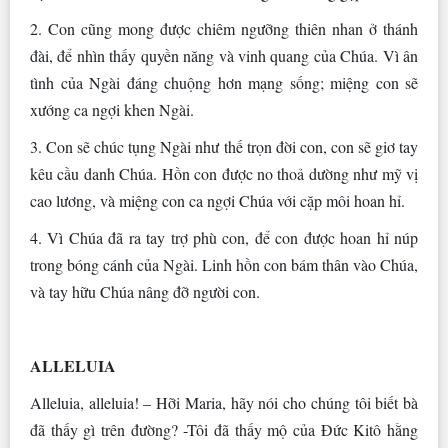
2. Con cũng mong được chiêm ngưỡng thiên nhan ở thánh
đài, để nhìn thấy quyền năng và vinh quang của Chúa. Vì ân
tình của Ngài đáng chuộng hơn mạng sống; miệng con sẽ
xướng ca ngợi khen Ngài.
3. Con sẽ chúc tụng Ngài như thế trọn đời con, con sẽ giơ tay
kêu cầu danh Chúa. Hồn con được no thoả dường như mỹ vị
cao lương, và miệng con ca ngợi Chúa với cặp môi hoan hỉ.
4. Vì Chúa đã ra tay trợ phù con, để con được hoan hỉ núp
trong bóng cánh của Ngài. Linh hồn con bám thân vào Chúa,
và tay hữu Chúa nâng đỡ người con.
ALLELUIA
Alleluia, alleluia! – Hỡi Maria, hãy nói cho chúng tôi biết bà
đã thấy gì trên đường? -Tôi đã thấy mộ của Ðức Kitô hằng