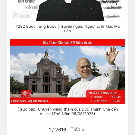
#282 Bước Từng Bước | Truyện ngắn: Người Linh Mục Mù
Lòa
[Trực tiếp] Chuyến viếng thăm của Đức Thánh Cha đến
Assisi (Thứ Năm 06/08/2026)
Tiếp
»
1
/
2616