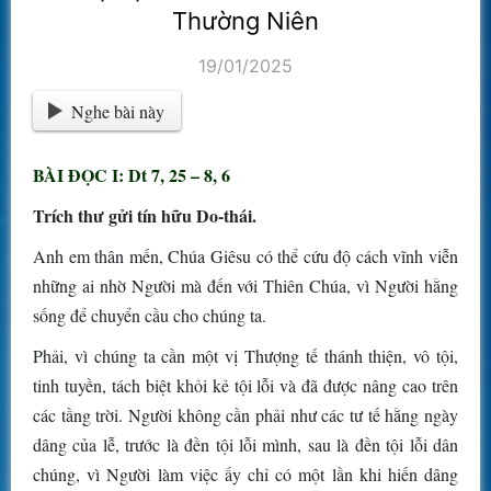
Thường Niên
19/01/2025
Nghe bài này
BÀI ĐỌC I: Dt 7, 25 – 8, 6
Trích thư gửi tín hữu Do-thái.
Anh em thân mến, Chúa Giêsu có thể cứu độ cách vĩnh viễn
những ai nhờ Người mà đến với Thiên Chúa, vì Người hằng
sống để chuyển cầu cho chúng ta.
Phải, vì chúng ta cần một vị Thượng tế thánh thiện, vô tội,
tinh tuyền, tách biệt khỏi kẻ tội lỗi và đã được nâng cao trên
các tầng trời. Người không cần phải như các tư tế hằng ngày
dâng của lễ, trước là đền tội lỗi mình, sau là đền tội lỗi dân
chúng, vì Người làm việc ấy chỉ có một lần khi hiến dâng