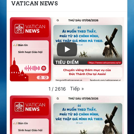
VATICAN NEWS
Tiếp
»
1
/
2616