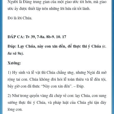
Người là Đấng trung gian của một giao ước tốt hơn, mà giao
ước ấy được thiết lập trên những lời hứa rất tốt lành.
Đó là lời Chúa.
ĐÁP CA: Tv 39, 7-8a. 8b-9. 10. 17
Đáp: Lạy Chúa, này con xin đến, để thực thi ý Chúa
(c.
8a và 9a).
Xướng:
1) Hy sinh và lễ vật thì Chúa chẳng ưng, nhưng Ngài đã mở
rộng tai con. Chúa không đòi hỏi lễ toàn thiêu và lễ đền tội,
bấy giờ con đã thưa: “Này con xin đến”. – Đáp.
2) Như trong quyển vàng đã chép về con: lạy Chúa, con sung
sướng thực thi ý Chúa, và pháp luật của Chúa ghi tận đáy
lòng con.