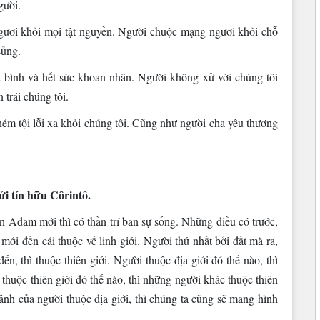
gười.
 ngươi khỏi mọi tật nguyền. Người chuộc mạng ngươi khỏi chỗ
sủng.
t bình và hết sức khoan nhân. Người không xử với chúng tôi
 trái chúng tôi.
ném tội lỗi xa khỏi chúng tôi. Cũng như người cha yêu thương
i tín hữu Côrintô.
 Ađam mới thì có thần trí ban sự sống. Những điều có trước,
i mới đến cái thuộc về linh giới. Người thứ nhất bởi đất mà ra,
đến, thì thuộc thiên giới. Người thuộc địa giới đó thế nào, thì
thuộc thiên giới đó thế nào, thì những người khác thuộc thiên
ảnh của người thuộc địa giới, thì chúng ta cũng sẽ mang hình