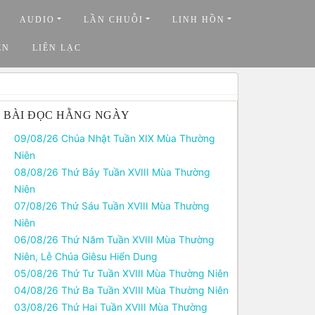
AUDIO
LẦN CHUỖI
LINH HỒN
ỆN
LIÊN LẠC
BÀI ĐỌC HẰNG NGÀY
09/08/26 Chúa Nhật Tuần XIX Mùa Thường
Niên
08/08/26 Thứ Bảy Tuần XVIII Mùa Thường
Niên
07/08/26 Thứ Sáu Tuần XVIII Mùa Thường
Niên
06/08/26 Thứ Năm Tuần XVIII Mùa Thường
Niên, Lễ Chúa Giêsu Hiển Dung
05/08/26 Thứ Tư Tuần XVIII Mùa Thường Niên
04/08/26 Thứ Ba Tuần XVIII Mùa Thường Niên
03/08/26 Thứ Hai Tuần XVIII Mùa Thường