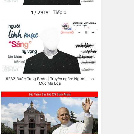
Tiếp
»
1
/
2616
#282 Bước Từng Bước | Truyện ngắn: Người Linh
Mục Mù Lòa