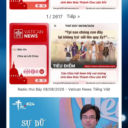
Tiếp
»
1
/
2617
Radio thứ Bảy 08/08/2026 - Vatican News Tiếng Việt