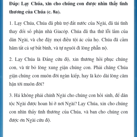
Ðáp: Lạy Chúa, xin cho chúng con được nhìn thấy tình
thương của Chúa (c. 8a).
1. Lạy Chúa, Chúa đã phù trợ đất nước của Ngài, đã tài tình
thay đổi số phận nhà Giacóp. Chúa đã tha thứ lỗi lầm của
dân Ngài, và che đậy mọi điều tội ác của họ. Chúa đã cầm
hãm tất cả sự bất bình, và tự nguôi đi lòng phẫn nộ.
2. Lạy Chúa là Ðấng cứu độ, xin thương hồi phục chúng
con, và từ bỏ lòng xung giận chúng con. Phải chăng Chúa
giận chúng con muôn đời ngàn kiếp, hay là kéo dài lòng căm
hận tới muôn đời?
3. Há không phải chính Ngài cho chúng con hồi sinh, để dân
tộc Ngài được hoan hỉ ở nơi Ngài? Lạy Chúa, xin cho chúng
con nhìn thấy tình thương của Chúa, và ban cho chúng con
được ơn Ngài cứu độ.