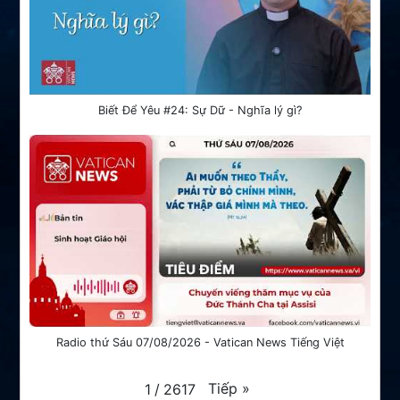
Biết Để Yêu #24: Sự Dữ - Nghĩa lý gì?
Radio thứ Sáu 07/08/2026 - Vatican News Tiếng Việt
Tiếp
»
1
/
2617