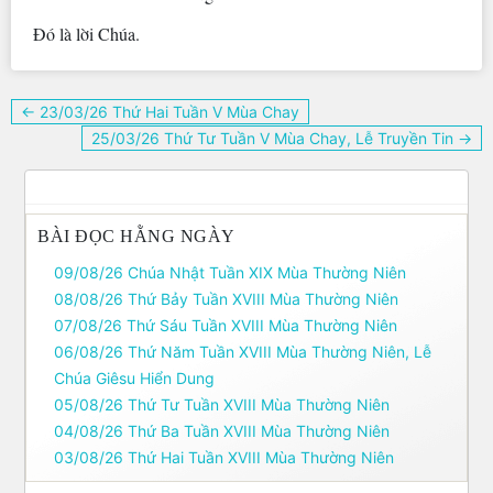
Ðó là lời Chúa.
Điều
← 23/03/26 Thứ Hai Tuần V Mùa Chay
hướng
25/03/26 Thứ Tư Tuần V Mùa Chay, Lễ Truyền Tin →
bài
viết
BÀI ĐỌC HẰNG NGÀY
09/08/26 Chúa Nhật Tuần XIX Mùa Thường Niên
08/08/26 Thứ Bảy Tuần XVIII Mùa Thường Niên
07/08/26 Thứ Sáu Tuần XVIII Mùa Thường Niên
06/08/26 Thứ Năm Tuần XVIII Mùa Thường Niên, Lễ
Chúa Giêsu Hiển Dung
05/08/26 Thứ Tư Tuần XVIII Mùa Thường Niên
04/08/26 Thứ Ba Tuần XVIII Mùa Thường Niên
03/08/26 Thứ Hai Tuần XVIII Mùa Thường Niên