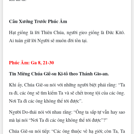
Câu Xướng Trước Phúc Âm
Hạt giống là lời Thiên Chúa, người gieo giống là Đức Kitô.
Ai tuân giữ lời Người sẽ muôn đời tồn tại.
Phúc Âm: Ga 8, 21-30
Tin Mừng Chúa Giê-su Ki-tô theo Thánh Gio-an.
Khi ấy, Chúa Giê-su nói với những người biệt phái rằng: “Ta
ra đi, các ông sẽ tìm kiếm Ta và sẽ chết trong tội của các ông.
Nơi Ta đi các ông không thể tới được”.
Người Do-thái nói với nhau rằng: “Ông ta sắp tự vẫn hay sao
mà lại nói “Nơi Ta đi các ông không thể tới được”?”
Chúa Giê-su nói tiếp: “Các ông thuộc về hạ giới; còn Ta, Ta