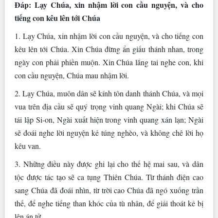
Ðáp: Lạy Chúa, xin nhậm lời con cầu nguyện, và cho
tiếng con kêu lên tới Chúa
1. Lạy Chúa, xin nhậm lời con cầu nguyện, và cho tiếng con
kêu lên tới Chúa. Xin Chúa đừng ẩn giấu thánh nhan, trong
ngày con phải phiền muộn. Xin Chúa lắng tai nghe con, khi
con cầu nguyện, Chúa mau nhậm lời.
2. Lạy Chúa, muôn dân sẽ kính tôn danh thánh Chúa, và mọi
vua trên địa cầu sẽ quý trọng vinh quang Ngài; khi Chúa sẽ
tái lập Si-on, Ngài xuất hiện trong vinh quang xán lạn; Ngài
sẽ đoái nghe lời nguyện kẻ túng nghèo, và không chê lời họ
kêu van.
3. Những điều này được ghi lại cho thế hệ mai sau, và dân
tộc được tác tạo sẽ ca tụng Thiên Chúa. Từ thánh điện cao
sang Chúa đã đoái nhìn, từ trời cao Chúa đã ngó xuống trần
thế, để nghe tiếng than khóc của tù nhân, để giải thoát kẻ bị
lên án tử.