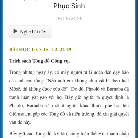
Phục Sinh
18/05/2025
Nghe bài này
BÀI ĐỌC I: Cv 15, 1-2. 22-29
Trích sách Tông đồ Công vụ.
Trong những ngày ấy, có mấy người từ Giuđêa đến dạy bảo
các anh em rằng: “Nếu anh em không chịu cắt bì theo luật
Môsê, thì không được cứu độ”. Do đó, Phaolô và Barnaba đã
tranh luận gắt gao với họ. Bấy giờ người ta quyết định là
Phaolô, Barnaba và một ít người khác thuộc phe họ, lên
Giêrusalem gặp các Tông đồ và niên trưởng, để xin giải quyết
vấn đề này.
Bấy giờ các Tông đồ, kỳ lão, cùng toàn thể Hội thánh chấp