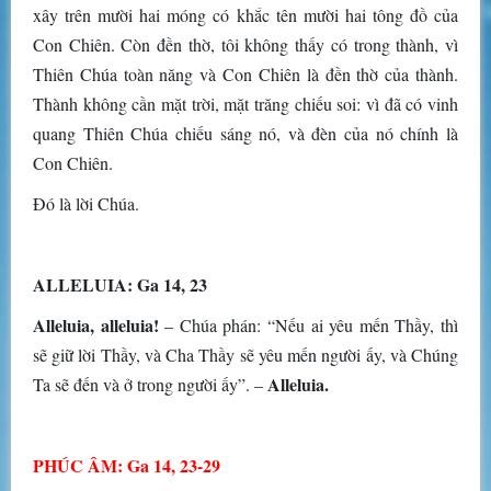
xây trên mười hai móng có khắc tên mười hai tông đồ của
Con Chiên. Còn đền thờ, tôi không thấy có trong thành, vì
Thiên Chúa toàn năng và Con Chiên là đền thờ của thành.
Thành không cần mặt trời, mặt trăng chiếu soi: vì đã có vinh
quang Thiên Chúa chiếu sáng nó, và đèn của nó chính là
Con Chiên.
Ðó là lời Chúa.
ALLELUIA: Ga 14, 23
Alleluia, alleluia!
– Chúa phán: “Nếu ai yêu mến Thầy, thì
sẽ giữ lời Thầy, và Cha Thầy sẽ yêu mến người ấy, và Chúng
Alleluia.
Ta sẽ đến và ở trong người ấy”. –
PHÚC ÂM: Ga 14, 23-29