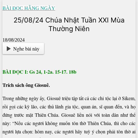
BÀI ĐỌC HẰNG NGÀY
25/08/24 Chúa Nhật Tuần XXI Mùa
Thường Niên
18/08/2024
Nghe bài này
BÀI ĐỌC I: Gs 24, 1-2a. 15-17. 18b
Trích sách ông Giosuê.
Trong những ngày ấy, Giosuê triệu tập tất cả các chi tộc lại ở Sikem,
rồi gọi các kỳ lão, các thủ lãnh gia tộc, quan án, sĩ quan đến, và họ
đứng trước mặt Thiên Chúa. Giosuê liền nói với toàn dân như thế
này: “Nếu các ngươi không muốn tôn thờ Thiên Chúa, thì cho các
ngươi lựa chọn: hôm nay, các ngươi hãy tuỳ ý chọn phải tôn thờ ai