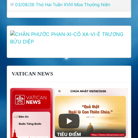
03/08/26 Thứ Hai Tuần XVIII Mùa Thường Niên
VATICAN NEWS