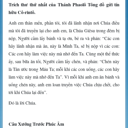
Trích thư thứ nhất của Thánh Phaolô Tông đồ gửi tín
hữu Cô-rintô.
Anh em thân mến, phần tôi, tôi đã lãnh nhận nơi Chúa điều
mà tôi đã truyền lại cho anh em, là Chúa Giêsu trong đêm bị
nộp, Người cầm lấy bánh và tạ ơn, bẻ ra và phán: “Các con
hãy lãnh nhận mà ăn, này là Mình Ta, sẽ bị nộp vì các con:
Các con hãy làm việc này mà nhớ đến Ta. Cùng một thể thức
ấy, sau bữa ăn tối, Người cầm lấy chén, và phán: “Chén này
là Tân ước trong Máu Ta; mỗi khi các con uống, các con hãy
làm việc này mà nhớ đến Ta”. Vì mỗi khi anh em ăn bánh và
uống chén này, anh em loan truyền việc Chúa chịu chết, cho
tới khi Chúa lại đến”.
Ðó là lời Chúa.
Câu Xướng Trước Phúc Âm