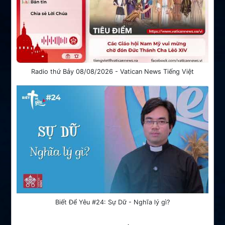
Radio thứ Bảy 08/08/2026 - Vatican News Tiếng Việt
Biết Để Yêu #24: Sự Dữ - Nghĩa lý gì?