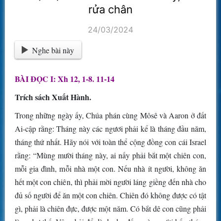
rửa chân
24/03/2024
Nghe bài này
BÀI ĐỌC I: Xh 12, 1-8. 11-14
Trích sách Xuất Hành.
Trong những ngày ấy, Chúa phán cùng Môsê và Aaron ở đất
Ai-cập rằng: Tháng này các ngươi phải kể là tháng đầu năm,
tháng thứ nhất. Hãy nói với toàn thể cộng đồng con cái Israel
rằng: “Mùng mười tháng này, ai nấy phải bắt một chiên con,
mỗi gia đình, mỗi nhà một con. Nếu nhà ít người, không ăn
hết một con chiên, thì phải mời người láng giềng đến nhà cho
đủ số người để ăn một con chiên. Chiên đó không được có tật
gì, phải là chiên đực, được một năm. Có bắt dê con cũng phải