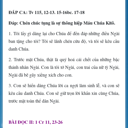
ĐÁP CA: Tv 115, 12-13. 15-16bc. 17-18
Ðáp: Chén chúc tụng là sự thông hiệp Máu Chúa Kitô.
1. Tôi lấy gì dâng lại cho Chúa để đền đáp những điều Ngài
ban tặng cho tôi? Tôi sẽ lãnh chén cứu độ, và tôi sẽ kêu cầu
danh Chúa.
2. Trước mặt Chúa, thật là quý hoá cái chết của những bậc
thánh nhân Ngài. Con là tôi tớ Ngài, con trai của nữ tỳ Ngài,
Ngài đã bẽ gãy xiềng xích cho con.
3. Con sẽ hiến dâng Chúa lời ca ngợi làm sinh lễ, và con sẽ
kêu cầu danh Chúa. Con sẽ giữ trọn lời khấn xin cùng Chúa,
trước mặt toàn thể dân Ngài.
BÀI ĐỌC II: 1 Cr 11, 23-26