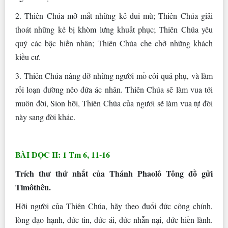
2. Thiên Chúa mở mắt những kẻ đui mù; Thiên Chúa giải
thoát những kẻ bị khòm lưng khuất phục; Thiên Chúa yêu
quý các bậc hiền nhân; Thiên Chúa che chở những khách
kiều cư.
3. Thiên Chúa nâng đỡ những người mồ côi quả phụ, và làm
rối loạn đường nẻo đứa ác nhân. Thiên Chúa sẽ làm vua tới
muôn đời, Sion hỡi, Thiên Chúa của ngươi sẽ làm vua tự đời
này sang đời khác.
BÀI ĐỌC II: 1 Tm 6, 11-16
Trích thư thứ nhất của Thánh Phaolô Tông đồ gửi
Timôthêu.
Hỡi người của Thiên Chúa, hãy theo đuổi đức công chính,
lòng đạo hạnh, đức tin, đức ái, đức nhẫn nại, đức hiền lành.