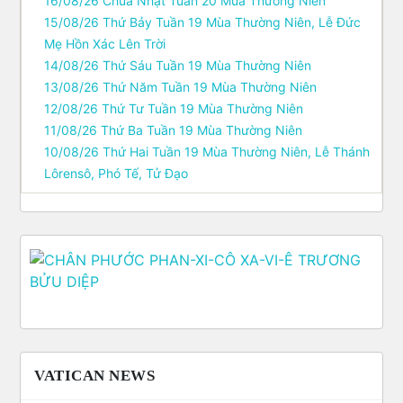
16/08/26 Chúa Nhật Tuần 20 Mùa Thường Niên
15/08/26 Thứ Bảy Tuần 19 Mùa Thường Niên, Lễ Ðức
Mẹ Hồn Xác Lên Trời
14/08/26 Thứ Sáu Tuần 19 Mùa Thường Niên
13/08/26 Thứ Năm Tuần 19 Mùa Thường Niên
12/08/26 Thứ Tư Tuần 19 Mùa Thường Niên
11/08/26 Thứ Ba Tuần 19 Mùa Thường Niên
10/08/26 Thứ Hai Tuần 19 Mùa Thường Niên, Lễ Thánh
Lôrensô, Phó Tế, Tử Ðạo
VATICAN NEWS