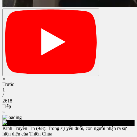
«
Trước
1
/
2618
Tiếp
»
Kinh Truyền Tin (9/8): Trong sự yếu đuối, con người nhận ra sự
hiện diện của Thiên Chúa