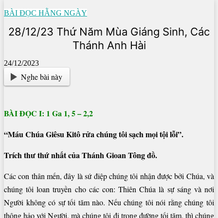
BÀI ĐỌC HẰNG NGÀY
28/12/23 Thứ Năm Mùa Giáng Sinh, Các
Thánh Anh Hài
24/12/2023
Nghe bài này
BÀI ĐỌC I: 1 Ga 1, 5 – 2,2
“Máu Chúa Giêsu Kitô rửa chúng tôi sạch mọi tội lỗi”.
Trích thư thứ nhất của Thánh Gioan Tông đồ.
Các con thân mến, đây là sứ điệp chúng tôi nhận được bởi Chúa, và
chúng tôi loan truyền cho các con: Thiên Chúa là sự sáng và nơi
Người không có sự tối tăm nào. Nếu chúng tôi nói rằng chúng tôi
thông hảo với Người, mà chúng tôi đi trong đường tối tăm, thì chúng