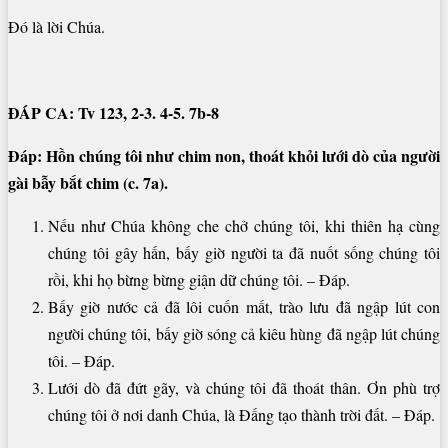
Đó là lời Chúa.
ĐÁP CA: Tv 123, 2-3. 4-5. 7b-8
Đáp: Hồn chúng tôi như chim non, thoát khỏi lưới dò của người
gài bẫy bắt chim (c. 7a).
Nếu như Chúa không che chở chúng tôi, khi thiên hạ cùng
chúng tôi gây hấn, bấy giờ người ta đã nuốt sống chúng tôi
rồi, khi họ bừng bừng giận dữ chúng tôi. – Đáp.
Bấy giờ nước cả đã lôi cuốn mất, trào lưu đã ngập lút con
người chúng tôi, bấy giờ sóng cả kiêu hùng đã ngập lút chúng
tôi. – Đáp.
Lưới dò đã đứt gãy, và chúng tôi đã thoát thân. Ơn phù trợ
chúng tôi ở nơi danh Chúa, là Đấng tạo thành trời đất. – Đáp.