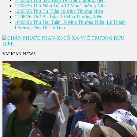
14/08/26 Thứ Sáu Tuần 19 Mùa Thường Niên
13/08/26 Thứ Năm Tuần 19 Mùa Thường Niên
12/08/26 Thứ Tư Tuần 19 Mùa Thường Niên
11/08/26 Thứ Ba Tuần 19 Mùa Thường Niên
10/08/26 Thứ Hai Tuần 19 Mùa Thường Niên, Lễ Thánh
Lôrensô, Phó Tế, Tử Ðạo
VATICAN NEWS