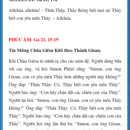
Alleluia, alleluia! – Thưa Thầy, Thầy thông biết mọi sự: Thầy
biết con yêu mến Thầy. – Alleluia.
PHÚC ÂM: Ga 21, 15-19
Tin Mừng Chúa Giêsu Kitô theo Thánh Gioan.
Khi Chúa Giêsu tỏ mình ra cho các môn đệ, Người dùng bữa
với các ông, và hỏi Simon Phêrô rằng: “Simon, con ông
Gioan, con có yêu mến Thầy hơn những người này không?”
Ông đáp: “Thưa Thầy: Có, Thầy biết con yêu mến Thầy”.
Người bảo ông: “Con hãy chăn dắt các chiên con của Thầy”.
Người lại hỏi: “Simon, con ông Gioan, con có yêu mến Thầy
không?” Ông đáp: “Thưa Thầy: Có, Thầy biết con yêu mến
Thầy”. Người bảo ông: “Con hãy chăn dắt các chiên con của
Thầy”. Người hỏi ông lần thứ ba: “Simon, con ông Gioan,