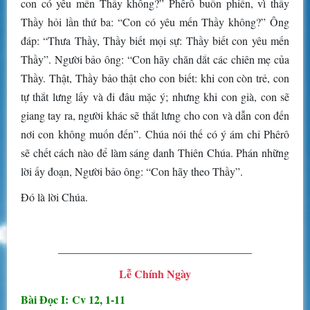
con có yêu mến Thầy không?” Phêrô buồn phiền, vì thấy
Thầy hỏi lần thứ ba: “Con có yêu mến Thầy không?” Ông
đáp: “Thưa Thầy, Thầy biết mọi sự: Thầy biết con yêu mến
Thầy”. Người bảo ông: “Con hãy chăn dắt các chiên mẹ của
Thầy. Thật, Thầy bảo thật cho con biết: khi con còn trẻ, con
tự thắt lưng lấy và đi đâu mặc ý; nhưng khi con già, con sẽ
giang tay ra, người khác sẽ thắt lưng cho con và dẫn con đến
nơi con không muốn đến”. Chúa nói thế có ý ám chỉ Phêrô
sẽ chết cách nào để làm sáng danh Thiên Chúa. Phán những
lời ấy đoạn, Người bảo ông: “Con hãy theo Thầy”.
Đó là lời Chúa.
___________________________________
Lễ Chính Ngày
Bài Ðọc I: Cv 12, 1-11