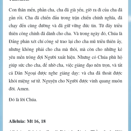
Con thân mến, phần cha, cha đã già yếu, giờ ra đi của cha đã
gần rồi. Cha đã chiến đấu trong trận chiến chính nghĩa, đã
chạy đến cùng đường và đã giữ vững đức tin. Từ đây triều
thiên công chính đã dành cho cha. Và trong ngày đó, Chúa là
Ðấng phán xét chí công sẽ trao lại cho cha mũ triều thiên ấy,
nhưng không phải cho cha mà thôi, mà còn cho những kẻ
yêu mến trông đợi Người xuất hiện. Nhưng có Chúa phù hộ
giúp sức cho cha, để nhờ cha, việc giảng đạo nên trọn, và tất
cả Dân Ngoại được nghe giảng dạy: và cha đã thoát được
khỏi miệng sư tử. Nguyện cho Người được vinh quang muôn
đời. Amen.
Ðó là lời Chúa.
Alleluia: Mt 16, 18