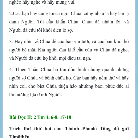
nghèo hãy nghe và hãy mừng vui.
2.Các bạn hãy cùng tôi ca ngợi Chúa, cùng nhau ta hãy tán tạ
danh Người. Tôi cầu khẩn Chúa, Chúa đã nhậm lời, và
Người đã cứu tôi khỏi điều lo sợ.
3. Hãy nhìn về Chúa để các bạn vui tươi, và các bạn khỏi hổ
ngươi bẽ mặt. Kìa người đau khổ cầu cứu và Chúa đã nghe,
và Người đã cứu họ khỏi mọi điều tai nạn.
4. Thiên Thần Chúa hạ trại đồn binh chung quanh những
người sợ Chúa và bênh chữa họ. Các bạn hãy nếm thử và hãy
nhìn coi, cho biết Chúa thiện hảo nhường bao; phúc đức ai
tìm nương tựa ở nơi Người.
Bài Ðọc II: 2 Tm 4, 6-8. 17-18
Trích thư thứ hai của Thánh Phaolô Tông đồ gửi
Timôthêu.