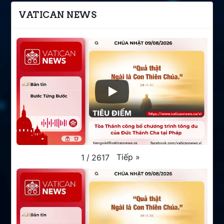
VATICAN NEWS
Tiếp
»
1
/
2617