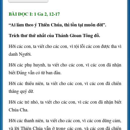
BÀI ĐỌC I: 1 Ga 2, 12-17
“Ai làm theo ý Thiên Chúa, thì tồn tại muôn đời”.
Trích thư thứ nhất của Thánh Gioan Tông đồ.
Hỡi các con, ta viết cho các con, vì tội lỗi các con được tha vì
danh Người.
Hỡi các phụ huynh, ta viết cho các con, vì các con đã nhận
biết Đấng vẫn có từ ban đầu.
Hỡi các thiếu niên, ta viết cho các con, vì các con đã chiến
thắng quỷ dữ.
Hỡi các trẻ nhỏ, ta viết cho các con, vì các con đã nhận biết
Chúa Cha.
Hỡi các thanh niên, ta viết cho các con, vì các con dũng cảm,
và lời Thiên Chúa vẫn ở trong các con, và các con đã chiến