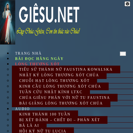
Skip
to
content
TRANG NHÀ
BÀI ĐỌC HẰNG NGÀY
LÒNG THƯƠNG XÓT
TIỂU SỬ THÁNH NỮ FAUSTINA KOWALSKA
NHẬT KÝ LÒNG THƯƠNG XÓT CHÚA
CHUỖI HẠT LÒNG THƯƠNG XÓT
KINH CẦU LÒNG THƯƠNG XÓT CHÚA
TUẦN CỬU NHẬT KÍNH LTXC
CHÚA GIÊSU PHÁN VỚI NỮ TU FAUSTINA
BÀI GIẢNG LÒNG THƯƠNG XÓT CHÚA
AUDIO
KINH THÁNH 100 TUẦN
BỊ XÉT ĐÁNH – CHẾT ĐI – PHÁN XÉT
BÀ LÀ AI
HỒI KÝ NỮ TU LUCIA