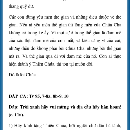
thắng quỷ dữ.
Các con đừng yêu mến thế gian và những điều thuộc về thế
gian. Nếu ai yêu mến thế gian thì lòng mến của Chúa Cha
không có trong kẻ ấy. Vì mọi sự ở trong thế gian là đam mê
của xác thịt, đam mê của con mắt, và kiêu căng vì của cải,
những điều đó không phải bởi Chúa Cha, nhưng bởi thế gian
mà ra. Và thế gian qua đi với đam mê của nó. Còn ai thực
hiện thánh ý Thiên Chúa, thì tồn tại muôn đời.
Đó là lời Chúa.
ĐÁP CA: Tv 95, 7-8a. 8b-9. 10
Đáp: Trời xanh hãy vui mừng và địa cầu hãy hân hoan!
(c. 11a).
1) Hãy kính tặng Thiên Chúa, hỡi người chư dân bá tánh,