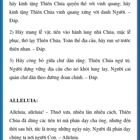
hãy kính tặng Thiên Chúa quyền thế với vinh quang; hãy
kính tặng Thiên Chúa vinh quang xứng với danh Người. –
Đáp.
2) Hãy mang lễ vật, tiến vào hành lang nhà Chúa, mặc lễ
phục, thờ lạy Thiên Chúa. Toàn thể địa cầu, hãy run sợ trước
thiên nhan. – Đáp.
3) Hãy công bố giữa chư dân rằng: Thiên Chúa ngự trị.
Người dựng vững địa cầu cho nó khỏi lung lay, Người cai
quản chư dân theo đường đoan chính. – Đáp.
ALLELUIA:
Alleluia, alleluia! – Thuở xưa, nhiều lần nhiều cách, Thiên
Chúa đã dùng các tiên tri mà phán dạy cha ông, nhưng đến
thời sau hết, tức là trong những ngày này, Người đã phán dạy
chúng ta nơi người Con. – Alleluia.