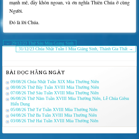
mạnh mẽ, đầy khôn ngoan, và ơn nghĩa Thiên Chúa ở cùng
Người.
Đó là lời Chúa.
Điều
← 29/12/23 Thứ Sáu Mùa Giáng Sinh
hướng
31/12/23 Chúa Nhật Tuần I Mùa Giáng Sinh, Thánh Gia Thất →
bài
viết
BÀI ĐỌC HẰNG NGÀY
09/08/26 Chúa Nhật Tuần XIX Mùa Thường Niên
08/08/26 Thứ Bảy Tuần XVIII Mùa Thường Niên
07/08/26 Thứ Sáu Tuần XVIII Mùa Thường Niên
06/08/26 Thứ Năm Tuần XVIII Mùa Thường Niên, Lễ Chúa Giêsu
Hiển Dung
05/08/26 Thứ Tư Tuần XVIII Mùa Thường Niên
04/08/26 Thứ Ba Tuần XVIII Mùa Thường Niên
03/08/26 Thứ Hai Tuần XVIII Mùa Thường Niên