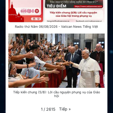
Radio thứ Năm 06/08/2026 - Vatican News Tiếng Việt
Tiếp kiến chung (5/8): Lời cầu nguyện phụng vụ của Giáo
hội
Tiếp
»
1
/
2615