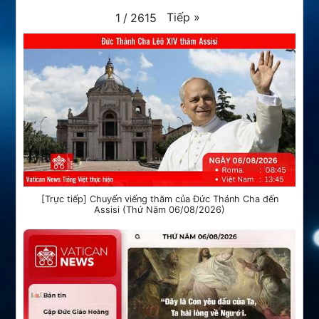
Tiếp
»
1
/
2615
[Trực tiếp] Chuyến viếng thăm của Đức Thánh Cha đến
Assisi (Thứ Năm 06/08/2026)