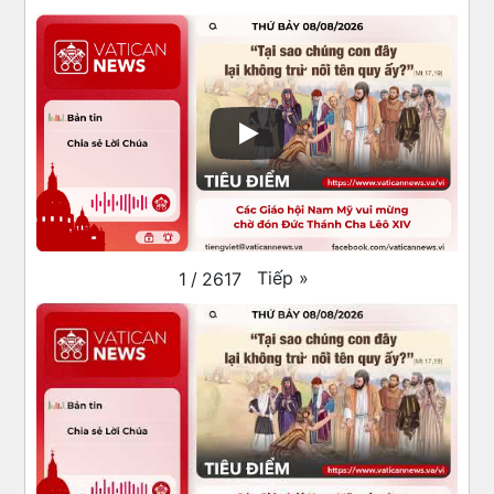
Tiếp
»
1
/
2617