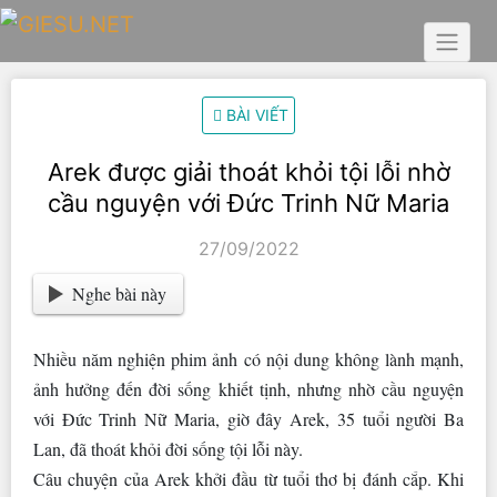
Skip
to
content
BÀI VIẾT
Arek được giải thoát khỏi tội lỗi nhờ
cầu nguyện với Đức Trinh Nữ Maria
27/09/2022
Nghe bài này
Nhiều năm nghiện phim ảnh có nội dung không lành mạnh,
ảnh hưởng đến đời sống khiết tịnh, nhưng nhờ cầu nguyện
với Đức Trinh Nữ Maria, giờ đây Arek, 35 tuổi người Ba
Lan, đã thoát khỏi đời sống tội lỗi này.
Câu chuyện của Arek khởi đầu từ tuổi thơ bị đánh cắp. Khi