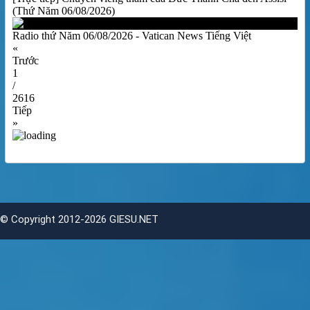
(Thứ Năm 06/08/2026)
Radio thứ Năm 06/08/2026 - Vatican News Tiếng Việt
«
Trước
1
/
2616
Tiếp
»
©
Copyright 2012-2026 GIESU.NET