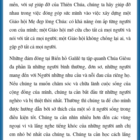
mến, với sự giúp đỡ của Thiên Chúa, chúng ta hãy giúp đỡ
nhau trong việc đóng góp sức mình vào việc xây dựng một
Giáo hội Mẹ đẹp lòng Chúa: có khả năng ôm ấp từng người
con của mình; một Giáo hội mở cửa cho tất cả mọi người và
nói với tất cả mọi người; một Giáo hội không chống lại ai, và
gặp gỡ tất cả mọi người.
Những đám đông tại Biển hồ Galilê tụ tập quanh Chúa Giêsu
đa phần là những người bình thường, đơn sơ, những người
mang đến với Người những nhu cầu và nỗi đau của riêng họ.
Nếu chúng ta muốn chăm sóc và chữa lành cuộc sống của
cộng đồng của mình, chúng ta cần bắt đầu từ những người
nghèo và bị thiệt thòi nhất. Thường thì chúng ta để cho mình
được hướng dẫn bởi sở thích của một số ít người sống trong
điều kiện tốt. Chúng ta cần nhìn nhiều hơn đến các vùng
ngoại vi và lắng nghe tiếng khóc của những người anh chị
em nhỏ bé nhất của chúng ta. Chúng ta cần học cách lắng