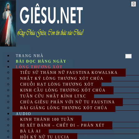
Skip
to
content
TRANG NHÀ
BÀI ĐỌC HẰNG NGÀY
LÒNG THƯƠNG XÓT
TIỂU SỬ THÁNH NỮ FAUSTINA KOWALSKA
NHẬT KÝ LÒNG THƯƠNG XÓT CHÚA
CHUỖI HẠT LÒNG THƯƠNG XÓT
KINH CẦU LÒNG THƯƠNG XÓT CHÚA
TUẦN CỬU NHẬT KÍNH LTXC
CHÚA GIÊSU PHÁN VỚI NỮ TU FAUSTINA
BÀI GIẢNG LÒNG THƯƠNG XÓT CHÚA
AUDIO
KINH THÁNH 100 TUẦN
BỊ XÉT ĐÁNH – CHẾT ĐI – PHÁN XÉT
BÀ LÀ AI
HỒI KÝ NỮ TU LUCIA