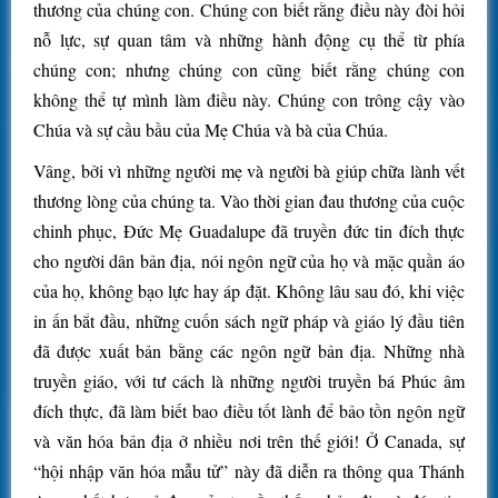
thương của chúng con. Chúng con biết rằng điều này đòi hỏi
nỗ lực, sự quan tâm và những hành động cụ thể từ phía
chúng con; nhưng chúng con cũng biết rằng chúng con
không thể tự mình làm điều này. Chúng con trông cậy vào
Chúa và sự cầu bầu của Mẹ Chúa và bà của Chúa.
Vâng, bởi vì những người mẹ và người bà giúp chữa lành vết
thương lòng của chúng ta. Vào thời gian đau thương của cuộc
chinh phục, Đức Mẹ Guadalupe đã truyền đức tin đích thực
cho người dân bản địa, nói ngôn ngữ của họ và mặc quần áo
của họ, không bạo lực hay áp đặt. Không lâu sau đó, khi việc
in ấn bắt đầu, những cuốn sách ngữ pháp và giáo lý đầu tiên
đã được xuất bản bằng các ngôn ngữ bản địa. Những nhà
truyền giáo, với tư cách là những người truyền bá Phúc âm
đích thực, đã làm biết bao điều tốt lành để bảo tồn ngôn ngữ
và văn hóa bản địa ở nhiều nơi trên thế giới! Ở Canada, sự
“hội nhập văn hóa mẫu tử” này đã diễn ra thông qua Thánh