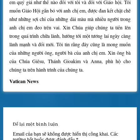
em quý giá như thế nào đối với tôi và đối với Giáo hội. Tôi
muốn Giáo Hội gắn bó với anh chị em, được đan kết chặt chẽ
như những sợi chỉ của những dải màu mà nhiều người trong
anh chị em đeo trên vai. Xin Chúa giúp chúng ta tiến lên
trong quá trình chữa lành, hướng tới một tương lai ngày càng
lành mạnh và đổi mới. Tôi tin rằng đây cũng là mong muốn
của những người ông, người bà của anh chị em. Xin ông bà
của Chúa Giêsu, Thánh Gioakim và Anna, phù hộ cho
chúng ta trên hành trình của chúng ta.
Vatican News
Để lại một bình luận
Email của bạn sẽ không được hiển thị công khai.
Các
trường bắt buộc được đánh dấu
*