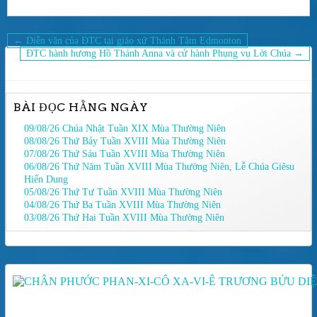
Điều
← Diễn văn của ĐTC tại giáo xứ Thánh Tâm Edmonton
hướng
ĐTC hành hương Hồ Thánh Anna và cử hành Phụng vụ Lời Chúa →
bài
viết
BÀI ĐỌC HẰNG NGÀY
09/08/26 Chúa Nhật Tuần XIX Mùa Thường Niên
08/08/26 Thứ Bảy Tuần XVIII Mùa Thường Niên
07/08/26 Thứ Sáu Tuần XVIII Mùa Thường Niên
06/08/26 Thứ Năm Tuần XVIII Mùa Thường Niên, Lễ Chúa Giêsu
Hiển Dung
05/08/26 Thứ Tư Tuần XVIII Mùa Thường Niên
04/08/26 Thứ Ba Tuần XVIII Mùa Thường Niên
03/08/26 Thứ Hai Tuần XVIII Mùa Thường Niên