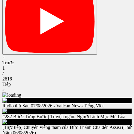
«
Trước
1
/
2616
Tiếp
»
Radio thứ Sáu 07/08/2026 - Vatican News Tiếng Việt
#282 Bước Từng Bước | Truyện ngắn: Người Linh Mục Mù Lòa
[Trực tiếp] Chuyến viếng thăm của Đức Thánh Cha đến Assisi (Thứ
Năm 06/08/2026)