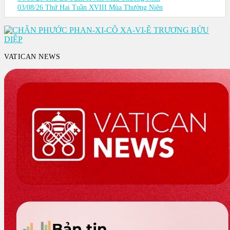
03/08/26 Thứ Hai Tuần XVIII Mùa Thường Niên
VATICAN NEWS