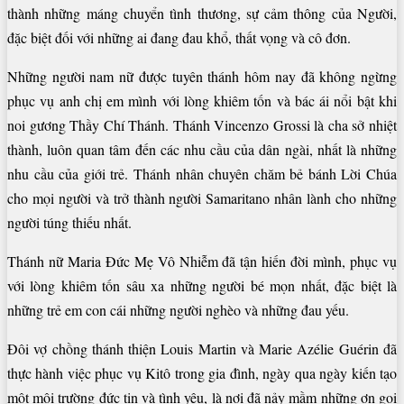
thành những máng chuyển tình thương, sự cảm thông của Người,
đặc biệt đối với những ai đang đau khổ, thất vọng và cô đơn.
Những người nam nữ được tuyên thánh hôm nay đã không ngừng
phục vụ anh chị em mình với lòng khiêm tốn và bác ái nổi bật khi
noi gương Thầy Chí Thánh. Thánh Vincenzo Grossi là cha sở nhiệt
thành, luôn quan tâm đến các nhu cầu của dân ngài, nhất là những
nhu cầu của giới trẻ. Thánh nhân chuyên chăm bẻ bánh Lời Chúa
cho mọi người và trở thành người Samaritano nhân lành cho những
người túng thiếu nhất.
Thánh nữ Maria Đức Mẹ Vô Nhiễm đã tận hiến đời mình, phục vụ
với lòng khiêm tốn sâu xa những người bé mọn nhất, đặc biệt là
những trẻ em con cái những người nghèo và những đau yếu.
Đôi vợ chồng thánh thiện Louis Martin và Marie Azélie Guérin đã
thực hành việc phục vụ Kitô trong gia đình, ngày qua ngày kiến tạo
một môi trường đức tin và tình yêu, là nơi đã nảy mầm những ơn gọi