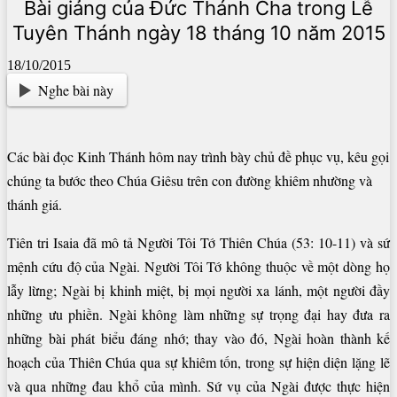
Bài giảng của Đức Thánh Cha trong Lễ
Tuyên Thánh ngày 18 tháng 10 năm 2015
18/10/2015
Nghe bài này
Các bài đọc Kinh Thánh hôm nay trình bày chủ đề phục vụ, kêu gọi
chúng ta bước theo Chúa Giêsu trên con đường khiêm nhường và
thánh giá.
Tiên tri Isaia đã mô tả Người Tôi Tớ Thiên Chúa (53: 10-11) và sứ
mệnh cứu độ của Ngài. Người Tôi Tớ không thuộc về một dòng họ
lẫy lừng; Ngài bị khinh miệt, bị mọi người xa lánh, một người đầy
những ưu phiền. Ngài không làm những sự trọng đại hay đưa ra
những bài phát biểu đáng nhớ; thay vào đó, Ngài hoàn thành kế
hoạch của Thiên Chúa qua sự khiêm tốn, trong sự hiện diện lặng lẽ
và qua những đau khổ của mình. Sứ vụ của Ngài được thực hiện