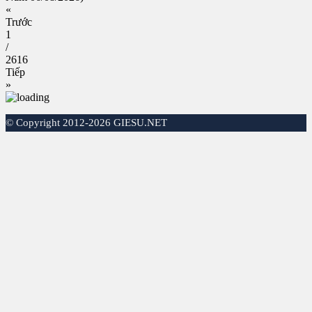
«
Trước
1
/
2616
Tiếp
»
©
Copyright 2012-2026 GIESU.NET