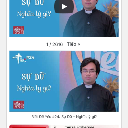
Tiếp
»
1
/
2616
Biết Để Yêu #24: Sự Dữ - Nghĩa lý gì?