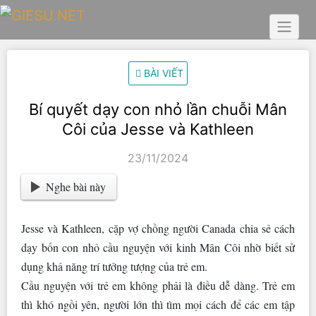
Skip
to
content
BÀI VIẾT
Bí quyết dạy con nhỏ lần chuỗi Mân
Côi của Jesse và Kathleen
23/11/2024
Nghe bài này
Jesse và Kathleen, cặp vợ chồng người Canada chia sẻ cách
dạy bốn con nhỏ cầu nguyện với kinh Mân Côi nhờ biết sử
dụng khả năng trí tưởng tượng của trẻ em.
Cầu nguyện với trẻ em không phải là điều dễ dàng. Trẻ em
thì khó ngồi yên, người lớn thì tìm mọi cách để các em tập