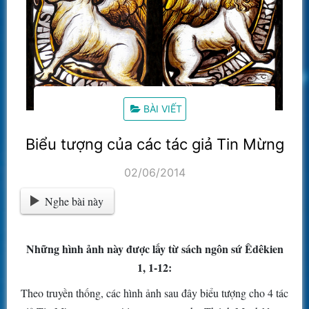
BÀI VIẾT
Biểu tượng của các tác giả Tin Mừng
02/06/2014
Nghe bài này
Những hình ảnh này được lấy từ sách ngôn sứ Êdêkien
1, 1-12:
Theo truyền thống, các hình ảnh sau đây biểu tượng cho 4 tác