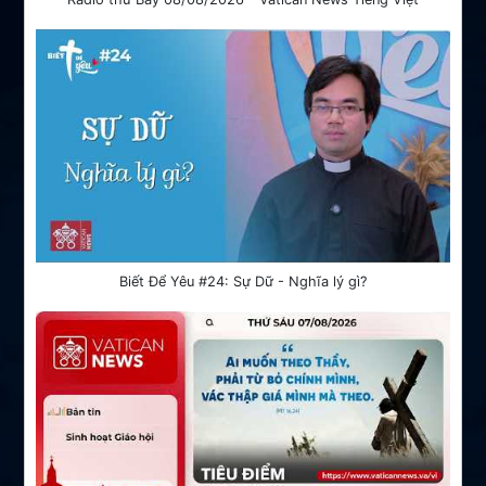
Biết Để Yêu #24: Sự Dữ - Nghĩa lý gì?