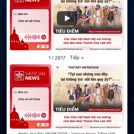
Tiếp
»
1
/
2617
Radio thứ Bảy 08/08/2026 - Vatican News Tiếng Việt