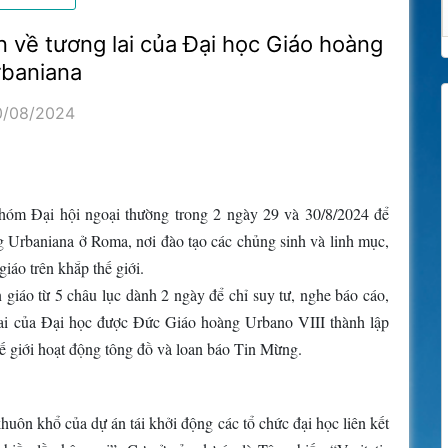
 về tương lai của Đại học Giáo hoàng
baniana
0/08/2024
óm Đại hội ngoại thường trong 2 ngày 29 và 30/8/2024 để
g Urbaniana ở Roma, nơi đào tạo các chủng sinh và linh mục,
giáo trên khắp thế giới.
giáo từ 5 châu lục dành 2 ngày để chỉ suy tư, nghe báo cáo,
 lai của Đại học được Đức Giáo hoàng Urbano VIII thành lập
hế giới hoạt động tông đồ và loan báo Tin Mừng.
uôn khổ của dự án tái khởi động các tổ chức đại học liên kết