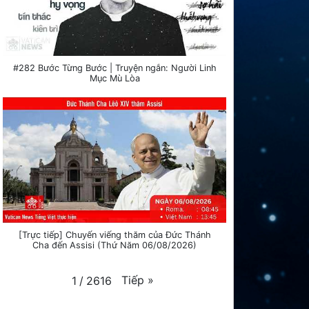
#282 Bước Từng Bước | Truyện ngắn: Người Linh
Mục Mù Lòa
[Trực tiếp] Chuyến viếng thăm của Đức Thánh
Cha đến Assisi (Thứ Năm 06/08/2026)
Tiếp
»
1
/
2616