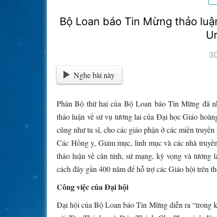
Bộ Loan báo Tin Mừng thảo luận
Ur
3
Nghe bài này
Phân Bộ thứ hai của Bộ Loan báo Tin Mừng đã nh
thảo luận về sứ vụ tương lai của Đại học Giáo hoàn
cũng như tu sĩ, cho các giáo phận ở các miền truyền 
Các Hồng y, Giám mục, linh mục và các nhà truyền 
thảo luận về căn tính, sứ mạng, kỳ vọng và tương
cách đây gần 400 năm để hỗ trợ các Giáo hội trên t
Công việc của Đại hội
Đại hội của Bộ Loan báo Tin Mừng diễn ra “trong kh