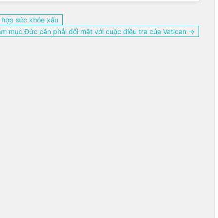
g hợp sức khỏe xấu
ám mục Đức cần phải đối mặt với cuộc điều tra của Vatican →