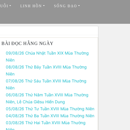
HUỖI
LINH HỒN
SỐNG ĐẠO
BÀI ĐỌC HẰNG NGÀY
09/08/26 Chúa Nhật Tuần XIX Mùa Thường
Niên
08/08/26 Thứ Bảy Tuần XVIII Mùa Thường
Niên
07/08/26 Thứ Sáu Tuần XVIII Mùa Thường
Niên
06/08/26 Thứ Năm Tuần XVIII Mùa Thường
Niên, Lễ Chúa Giêsu Hiển Dung
05/08/26 Thứ Tư Tuần XVIII Mùa Thường Niên
04/08/26 Thứ Ba Tuần XVIII Mùa Thường Niên
03/08/26 Thứ Hai Tuần XVIII Mùa Thường
Niên