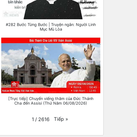
#282 Bước Từng Bước | Truyện ngắn: Người Linh
Mục Mù Lòa
[Trực tiếp] Chuyến viếng thăm của Đức Thánh
Cha đến Assisi (Thứ Năm 06/08/2026)
Tiếp
»
1
/
2616